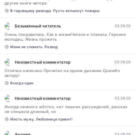
другие книги автора
В годовщину развода. Пусть вспыхнут пожары
Безымянный читатель
05.08.26
Очень понравилась. Как в жизниЧитала и плакала. Героиня
молодец. Жизнь прожить
Меня не сломать. Развод
Неизвестный комментатор
03.08.26
Отлично написано.Прочитал на одном дыхании.Срасибо
автору!
Всегда один
Неизвестный комментатор
02.08.26
Иногда немного жёстко, нет лишних рассуждений, рассказ
не слишком длинный, но
Месть мужу. Любовнице привет!
Аноним
02.08.26