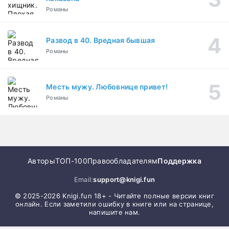
Романы
Развод в 40. Вредная бывшая
Романы
Месть мужу. Любовнице привет!
Романы
Авторы
ТОП-100
Правообладателям
Поддержка
Email:
support@knigi.fun
© 2025-2026 Knigi.fun 18+ - Читайте полные версии книг
онлайн. Если заметили ошибку в книге или на странице,
напишите нам.