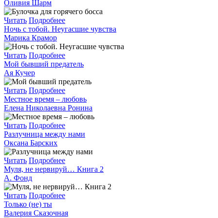
Оливия Шарм
Читать
Подробнее
Ночь с тобой. Неугасшие чувства
Марика Крамор
Читать
Подробнее
Мой бывший предатель
Ая Кучер
Читать
Подробнее
Местное время – любовь
Елена Николаевна Ронина
Читать
Подробнее
Разлучница между нами
Оксана Барских
Читать
Подробнее
Муля, не нервируй… Книга 2
А. Фонд
Читать
Подробнее
Только (не) ты
Валерия Сказочная