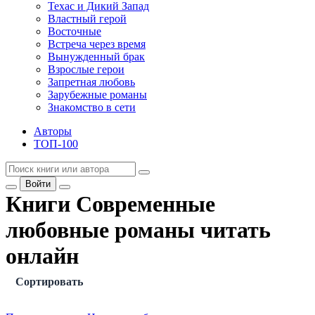
Техас и Дикий Запад
Властный герой
Восточные
Встреча через время
Вынужденный брак
Взрослые герои
Запретная любовь
Зарубежные романы
Знакомство в сети
Авторы
ТОП-100
Войти
Книги Современные
любовные романы читать
онлайн
Сортировать