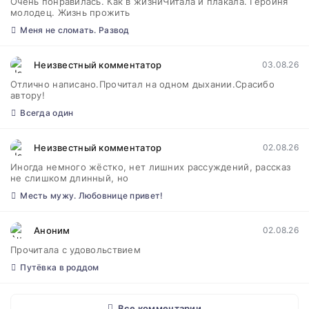
Очень понравилась. Как в жизниЧитала и плакала. Героиня
молодец. Жизнь прожить
Меня не сломать. Развод
Неизвестный комментатор
03.08.26
Отлично написано.Прочитал на одном дыхании.Срасибо
автору!
Всегда один
Неизвестный комментатор
02.08.26
Иногда немного жёстко, нет лишних рассуждений, рассказ
не слишком длинный, но
Месть мужу. Любовнице привет!
Аноним
02.08.26
Прочитала с удовольствием
Путёвка в роддом
Все комментарии