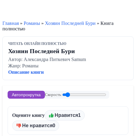
Главная
»
Романы
»
Хозяин Последней Бури
» Книга
полностью
ЧИТАТЬ ОНЛАЙН ПОЛНОСТЬЮ
Хозяин Последней Бури
Автор: Александра Питкевич Samum
Жанр: Романы
Описание книги
Автопрокрутка
Скорость:
Оцените книгу
Нравится
1
Не нравится
0