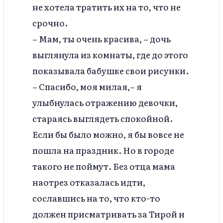
не хотела тратить их на то, что не
срочно.
– Мам, ты очень красива, – дочь
выглянула из комнаты, где до этого
показывала бабушке свои рисунки.
– Спасибо, моя милая,– я
улыбнулась отражению девочки,
стараясь выглядеть спокойной.
Если бы было можно, я бы вовсе не
пошла на праздник. Но в городе
такого не поймут. Без отца мама
наотрез отказалась идти,
сославшись на то, что кто-то
должен присматривать за Тирой и