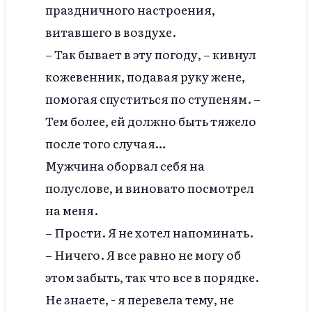
праздничного настроения,
витавшего в воздухе.
– Так бывает в эту погоду, – кивнул
кожевенник, подавая руку жене,
помогая спуститься по ступеням. –
Тем более, ей должно быть тяжело
после того случая…
Мужчина оборвал себя на
полуслове, и виновато посмотрел
на меня.
– Прости. Я не хотел напоминать.
– Ничего. Я все равно не могу об
этом забыть, так что все в порядке.
Не знаете, - я перевела тему, не