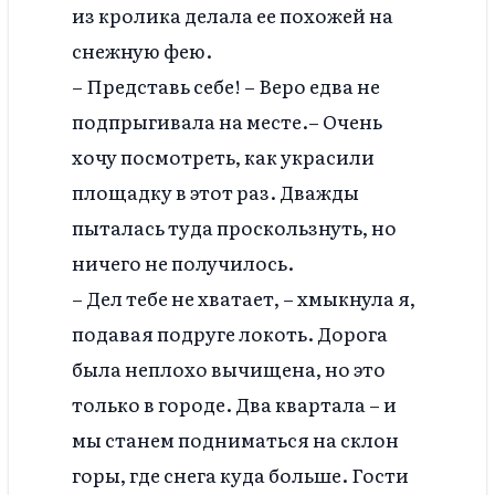
из кролика делала ее похожей на
снежную фею.
– Представь себе! – Веро едва не
подпрыгивала на месте.– Очень
хочу посмотреть, как украсили
площадку в этот раз. Дважды
пыталась туда проскользнуть, но
ничего не получилось.
– Дел тебе не хватает, – хмыкнула я,
подавая подруге локоть. Дорога
была неплохо вычищена, но это
только в городе. Два квартала – и
мы станем подниматься на склон
горы, где снега куда больше. Гости