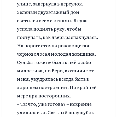
улице, завернула в переулок.
Зеленый двухэтажный дом
светился всеми огнями. Я едва
успела поднять руку, чтобы
постучать, как дверь распахнулась.
На пороге стояла розовощекая
черноволосая молодая женщина.
Судьба тоже не была к ней особо
милостива, но Веро, в отличие от
меня, умудрялась всегда быть в
хорошем настроении. По крайней
мере при посторонних.
– Ты что, уже готова? – искренне
удивилась я. Светлый полушубок