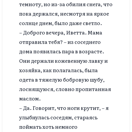
темноту, но из-за обилия снега, что
пока держался, несмотря на яркое
солнце днем, было даже светло.
– Доброго вечера, Иветта. Мама
отправила тебя? – из соседнего
дома появилась пара в возрасте.
Они держали кожевенную лавку и
хозяйка, как полагалась, была
одета в тяжелую бобровую шубу,
лоснящуюся, словно пропитанная
маслом.
– Да. Говорит, что ноги крутит, – я
улыбнулась соседям, стараясь
поймать хоть немного