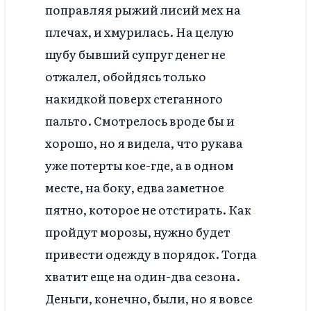
поправляя рыжий лисий мех на
плечах, и хмурилась. На целую
шубу бывший супруг денег не
отжалел, обойдясь только
накидкой поверх стеганного
пальто. Смотрелось вроде бы и
хорошо, но я видела, что рукава
уже потерты кое-где, а в одном
месте, на боку, едва заметное
пятно, которое не отстирать. Как
пройдут морозы, нужно будет
привести одежду в порядок. Тогда
хватит еще на один-два сезона.
Деньги, конечно, были, но я вовсе