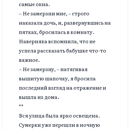
самые окна.
– Не замерзни мне, – строго
наказала дочь, и, развернувшись на
пятках, бросилась в комнату.
Наверняка вспомнила, что не
успела рассказать бабушке что-то
важное.
– Не замерзну, – натягивая
вышитую шапочку, я бросила
последний взгляд на отражение и
вышла из дома.
**
Вся улица была ярко освещена.
Сумерки уже перешли в ночную