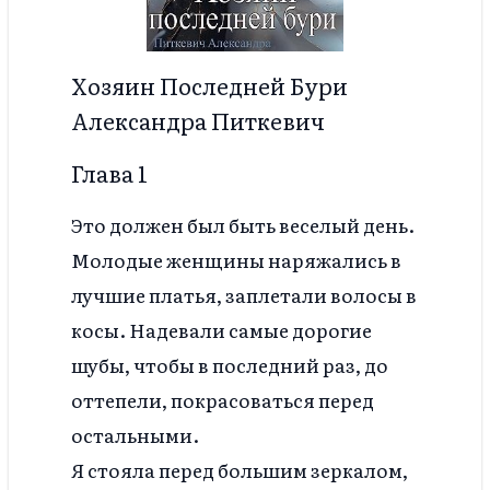
Хозяин Последней Бури
Александра Питкевич
Глава 1
Это должен был быть веселый день.
Молодые женщины наряжались в
лучшие платья, заплетали волосы в
косы. Надевали самые дорогие
шубы, чтобы в последний раз, до
оттепели, покрасоваться перед
остальными.
Я стояла перед большим зеркалом,