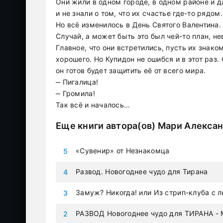
Они жили в одном городе, в одном районе и д
и не знали о том, что их счастье где-то рядом.
Но всё изменилось в День Святого Валентина.
Случай, а может быть это был чей-то план, н
Главное, что они встретились, пусть их знак
хорошего. Но Купидон не ошибся и в этот раз.
он готов будет защитить её от всего мира.
‒ Пигалица!
‒ Громила!
Так всё и началось…
Еще книги автора(ов)
Мари Алекса
«Сувенир» от Незнакомца
Развод. Новогоднее чудо для Тирана
Замуж? Никогда! или Из стрип-клуба с 
РАЗВОД Новогоднее чудо для ТИРАНА - 