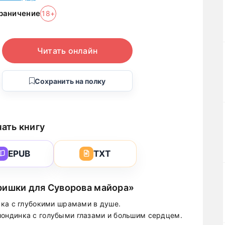
раничение
18+
Читать онлайн
Сохранить на полку
ать книгу
EPUB
TXT
ришки для Суворова майора»
яка с глубокими шрамами в душе.
ондинка с голубыми глазами и большим сердцем.