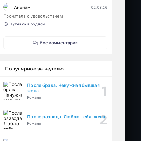
Аноним
02.08.26
Прочитала с удовольствием
Путёвка в роддом
Все комментарии
Популярное за неделю
После брака. Ненужная бывшая
жена
Романы
После развода. Люблю тебя, жена
Романы