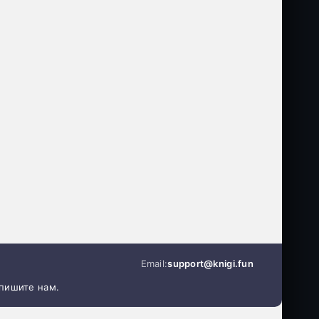
Email:
support@knigi.fun
апишите нам.