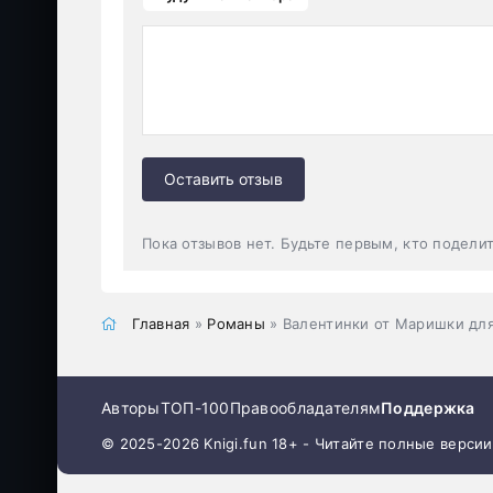
Оставить отзыв
Пока отзывов нет. Будьте первым, кто подели
Главная
»
Романы
» Валентинки от Маришки дл
Авторы
ТОП-100
Правообладателям
Поддержка
© 2025-2026 Knigi.fun 18+ - Читайте полные верси