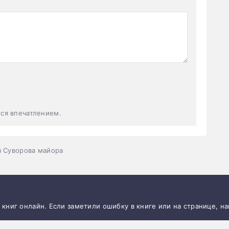
тся впечатлением.
я Суворова майора
и книг онлайн. Если заметили ошибку в книге или на странице, н