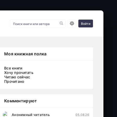
Войти
Моя книжная полка
Все книги
Хочу прочитать
Читаю сейчас
Прочитано
Комментируют
Анонимный читатель
05.08.26