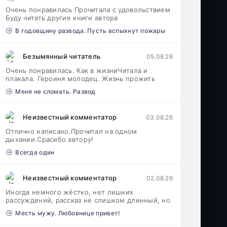
Очень понравилась Прочитала с удовольствием
Буду читать другие книги автора
В годовщину развода. Пусть вспыхнут пожары
Безымянный читатель
05.08.26
Очень понравилась. Как в жизниЧитала и
плакала. Героиня молодец. Жизнь прожить
Меня не сломать. Развод
Неизвестный комментатор
03.08.26
Отлично написано.Прочитал на одном
дыхании.Срасибо автору!
Всегда один
Неизвестный комментатор
02.08.26
Иногда немного жёстко, нет лишних
рассуждений, рассказ не слишком длинный, но
Месть мужу. Любовнице привет!