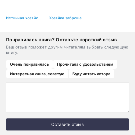
Истинная хозяйка Драконьей усадьбы
Хозяйка заброшенной усадьбы или Развод с драконом - Зена Тирс
Понравилась книга? Оставьте короткий отзыв
Ваш отзыв поможет другим читателям выбрать следующую
книгу.
Очень понравилась
Прочитала с удовольствием
Интересная книга, советую
Буду читать автора
Оставить отзыв