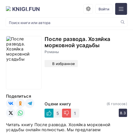
KNIGI.FUN
Войти
После развода. Хозяйка
морковной усадьбы
Романы
В избранное
Поделиться
Оцени книгу
(
6
голосов)
5
1
8.3
Читать книгу После развода. Хозяйка морковной
усадьбы онлайн полностью. Мы предлагаем