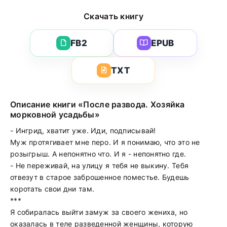
Скачать книгу
FB2
EPUB
TXT
Описание книги «После развода. Хозяйка
морковной усадьбы»
- Ингрид, хватит уже. Иди, подписывай!
Муж протягивает мне перо. И я понимаю, что это не
розыгрыш. А непонятно что. И я - непонятно где.
- Не переживай, на улицу я тебя не выкину. Тебя
отвезут в старое заброшенное поместье. Будешь
коротать свои дни там.
***
Я собиралась выйти замуж за своего жениха, но
оказалась в теле разведенной женщины, которую