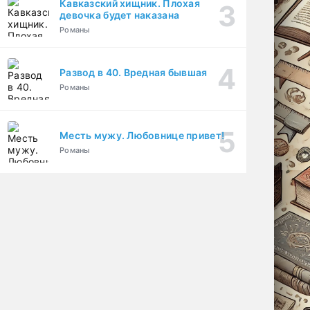
Кавказский хищник. Плохая
девочка будет наказана
Романы
Развод в 40. Вредная бывшая
Романы
Месть мужу. Любовнице привет!
Романы