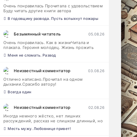
Очень понравилась Прочитала с удовольствием
Буду читать другие книги автора
В годовщину развода. Пусть вспыхнут пожары
Безымянный читатель
05.08.26
Очень понравилась. Как в жизниЧитала и
плакала. Героиня молодец. Жизнь прожить
Меня не сломать. Развод
Неизвестный комментатор
03.08.26
Отлично написано.Прочитал на одном
дыхании.Срасибо автору!
Всегда один
Неизвестный комментатор
02.08.26
Иногда немного жёстко, нет лишних
рассуждений, рассказ не слишком длинный, но
Месть мужу. Любовнице привет!