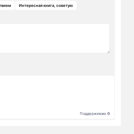
твием
Интересная книга, советую
Поддерживаю
0