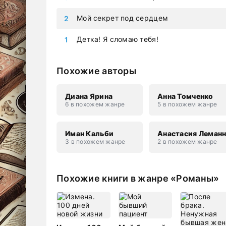
Мой секрет под сердцем
Детка! Я сломаю тебя!
Похожие авторы
Диана Ярина
Анна Томченко
6 в похожем жанре
5 в похожем жанре
Иман Кальби
Анастасия Леман
3 в похожем жанре
2 в похожем жанре
Похожие книги в жанре «Романы»