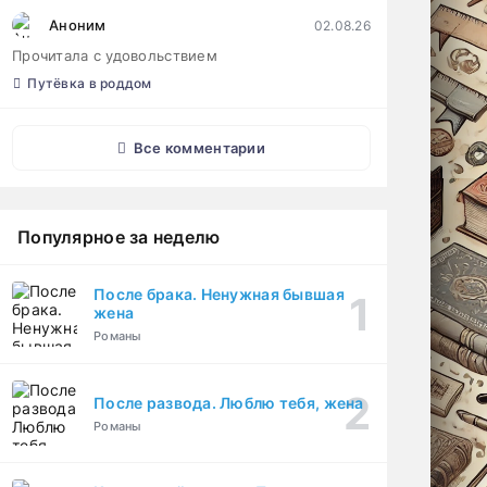
Аноним
02.08.26
Прочитала с удовольствием
Путёвка в роддом
Все комментарии
Популярное за неделю
После брака. Ненужная бывшая
жена
Романы
После развода. Люблю тебя, жена
Романы