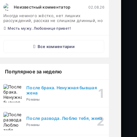
Неизвестный комментатор
02.08.26
Иногда немного жёстко, нет лишних
рассуждений, рассказ не слишком длинный, но
Месть мужу. Любовнице привет!
Все комментарии
Популярное за неделю
После брака. Ненужная бывшая
жена
Романы
После развода. Люблю тебя, жена
Романы