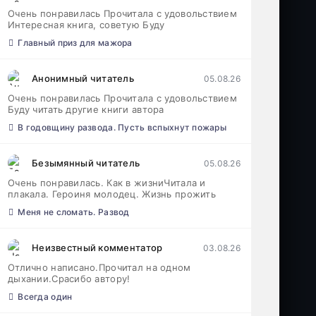
Очень понравилась Прочитала с удовольствием
Интересная книга, советую Буду
Главный приз для мажора
Анонимный читатель
05.08.26
Очень понравилась Прочитала с удовольствием
Буду читать другие книги автора
В годовщину развода. Пусть вспыхнут пожары
Безымянный читатель
05.08.26
Очень понравилась. Как в жизниЧитала и
плакала. Героиня молодец. Жизнь прожить
Меня не сломать. Развод
Неизвестный комментатор
03.08.26
Отлично написано.Прочитал на одном
дыхании.Срасибо автору!
Всегда один