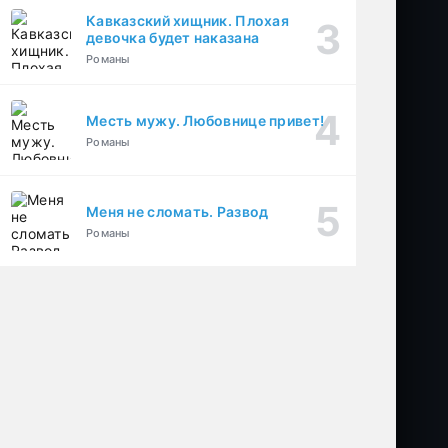
Кавказский хищник. Плохая
девочка будет наказана
Романы
Месть мужу. Любовнице привет!
Романы
Меня не сломать. Развод
Романы