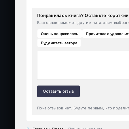
Понравилась книга? Оставьте короткий
Ваш отзыв поможет другим читателям выбрат
Очень понравилась
Прочитала с удовольс
Буду читать автора
Оставить отзыв
Пока отзывов нет. Будьте первым, кто подели
Главная
»
Проза
» Принц и нищенка