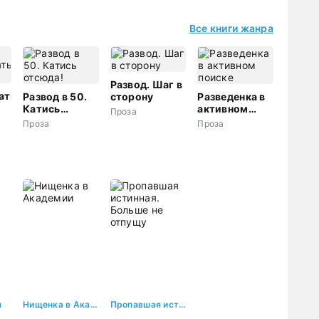
Все книги жанра
Развод. Шаг в
ать
Развод в 50.
сторону
Разведенка в
Катись
активном
Проза
отсюда!
поиске
Проза
Проза
я
Нищенка в Академии
Пропавшая истинная. Больше не отпущу