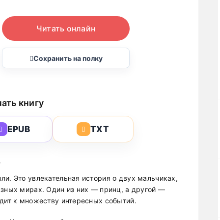
Читать онлайн
Сохранить на полку
ать книгу
EPUB
TXT
»
ли. Это увлекательная история о двух мальчиках,
азных мирах. Один из них — принц, а другой —
одит к множеству интересных событий.