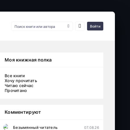
Войти
Моя книжная полка
Все книги
Хочу прочитать
Читаю сейчас
Прочитано
Комментируют
Безымянный читатель
07.08.26