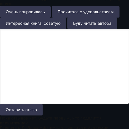
книгу.
Очень понравилась
Прочитала с удовольствием
Интересная книга, советую
Буду читать автора
Оставить отзыв
Пока отзывов нет. Будьте первым, кто поделится
впечатлением.
Главная
»
Любовное фэнтези
» Нищенка в Академии