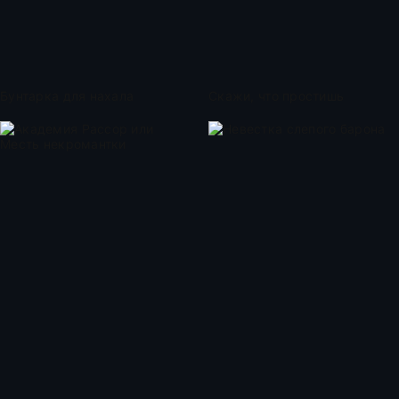
Бунтарка для нахала
Скажи, что простишь