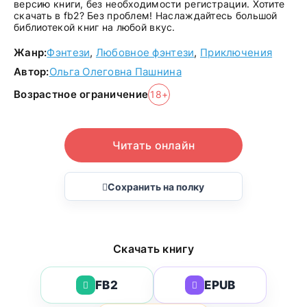
версию книги, без необходимости регистрации. Хотите
скачать в fb2? Без проблем! Наслаждайтесь большой
библиотекой книг на любой вкус.
Жанр:
Фэнтези
,
Любовное фэнтези
,
Приключения
Автор:
Ольга Олеговна Пашнина
Возрастное ограничение
18+
Читать онлайн
Сохранить на полку
Скачать книгу
FB2
EPUB