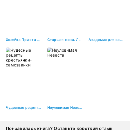
Хозяйка Приюта Семи Сестёр
Старшая жена. Любовь после измены
Академия для ведьм и магов
Чудесные рецепты крестьянки-самозванки
Неуловимая Невеста
Понравилась книга? Оставьте короткий отзыв