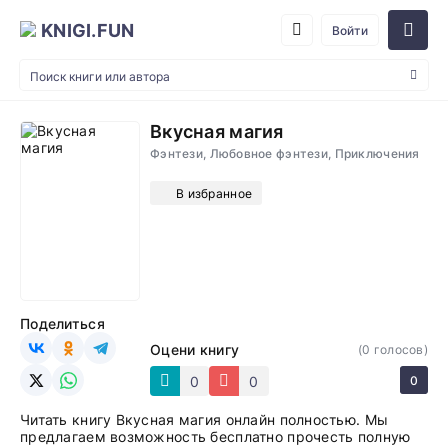
KNIGI.FUN
Войти
Вкусная магия
Фэнтези, Любовное фэнтези, Приключения
В избранное
Поделиться
Оцени книгу
(
0
голосов)
0
0
0
Читать книгу Вкусная магия онлайн полностью. Мы
предлагаем возможность бесплатно прочесть полную