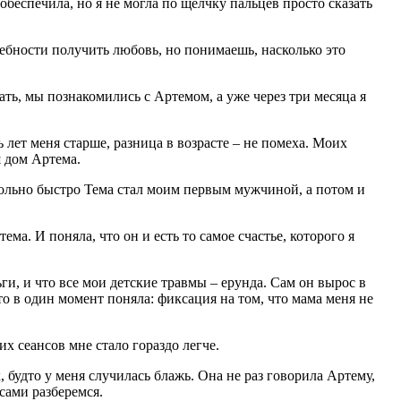
 обеспечила, но я не могла по щелчку пальцев просто сказать
ребности получить любовь, но понимаешь, насколько это
ать, мы познакомились с Артемом, а уже через три месяца я
ь лет меня старше, разница в возрасте – не помеха. Моих
ш дом Артема.
вольно быстро Тема стал моим первым мужчиной, а потом и
а. И поняла, что он и есть то самое счастье, которого я
ги, и что все мои детские травмы – ерунда. Сам он вырос в
то в один момент поняла: фиксация на том, что мама меня не
х сеансов мне стало гораздо легче.
, будто у меня случилась блажь. Она не раз говорила Артему,
сами разберемся.