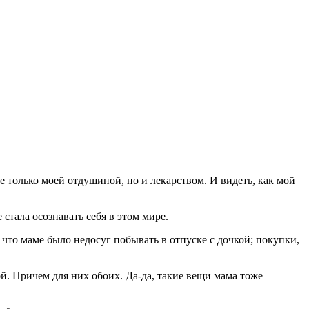
не только моей отдушиной, но и лекарством. И видеть, как мой
 стала осознавать себя в этом мире.
у что маме было недосуг побывать в отпуске с дочкой; покупки,
ой. Причем для них обоих. Да-да, такие вещи мама тоже