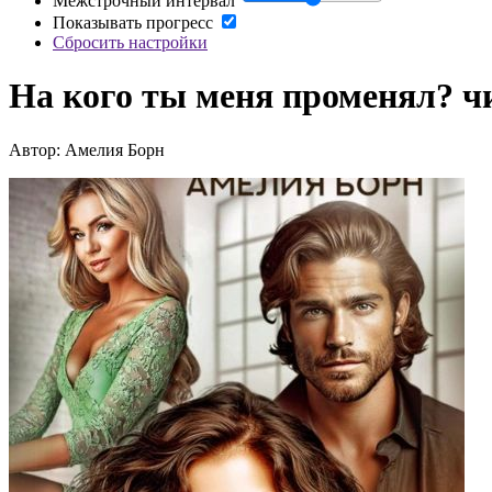
Межстрочный интервал
Показывать прогресс
Сбросить настройки
На кого ты меня променял? ч
Автор: Амелия Борн