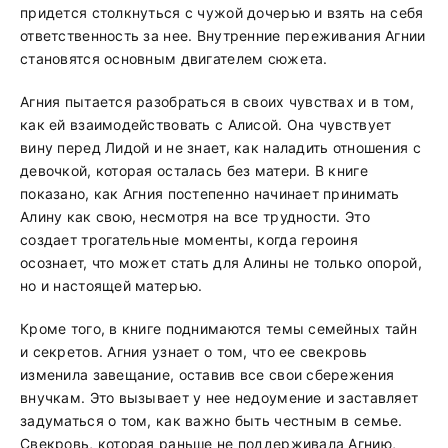
придется столкнуться с чужой дочерью и взять на себя
ответственность за нее. Внутренние переживания Агнии
становятся основным двигателем сюжета.
Агния пытается разобраться в своих чувствах и в том,
как ей взаимодействовать с Алисой. Она чувствует
вину перед Лидой и не знает, как наладить отношения с
девочкой, которая осталась без матери. В книге
показано, как Агния постепенно начинает принимать
Алину как свою, несмотря на все трудности. Это
создает трогательные моменты, когда героиня
осознает, что может стать для Алины не только опорой,
но и настоящей матерью.
Кроме того, в книге поднимаются темы семейных тайн
и секретов. Агния узнает о том, что ее свекровь
изменила завещание, оставив все свои сбережения
внучкам. Это вызывает у нее недоумение и заставляет
задуматься о том, как важно быть честным в семье.
Свекровь, которая раньше не поддерживала Агнию,