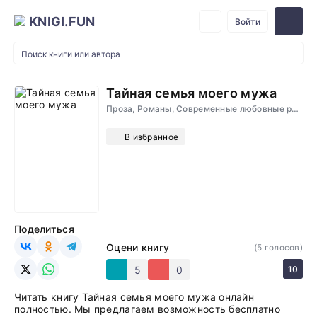
KNIGI.FUN
Войти
Тайная семья моего мужа
Проза, Романы, Современные любовные романы
В избранное
Поделиться
Оцени книгу
(
5
голосов)
5
0
10
Читать книгу Тайная семья моего мужа онлайн
полностью. Мы предлагаем возможность бесплатно