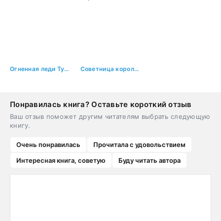
Огненная леди Туманных холмов
Советница короля, или От фаты не зарекайся
Понравилась книга? Оставьте короткий отзыв
Ваш отзыв поможет другим читателям выбрать следующую
книгу.
Очень понравилась
Прочитала с удовольствием
Интересная книга, советую
Буду читать автора