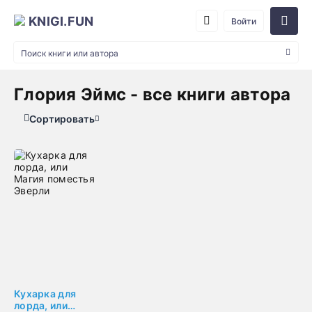
KNIGI.FUN
Войти
Глория Эймс - все книги автора
Сортировать
Кухарка для
лорда, или