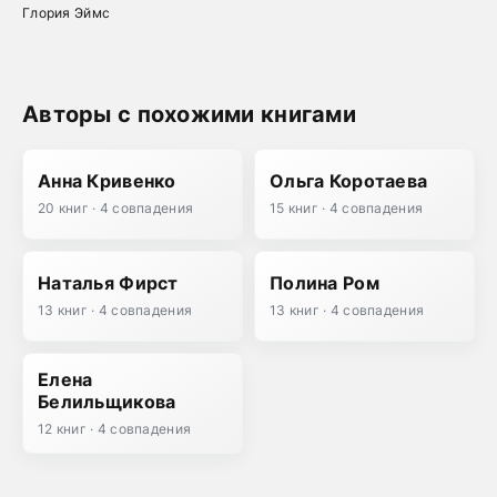
Магия поместья
Глория Эймс
Эверли
Авторы с похожими книгами
Анна Кривенко
Ольга Коротаева
20 книг · 4 совпадения
15 книг · 4 совпадения
Наталья Фирст
Полина Ром
13 книг · 4 совпадения
13 книг · 4 совпадения
Елена
Белильщикова
12 книг · 4 совпадения