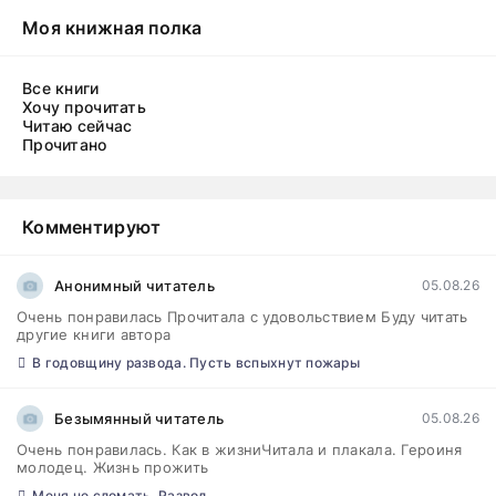
Моя книжная полка
Все книги
Хочу прочитать
Читаю сейчас
Прочитано
Комментируют
Анонимный читатель
05.08.26
Очень понравилась Прочитала с удовольствием Буду читать
другие книги автора
В годовщину развода. Пусть вспыхнут пожары
Безымянный читатель
05.08.26
Очень понравилась. Как в жизниЧитала и плакала. Героиня
молодец. Жизнь прожить
Меня не сломать. Развод