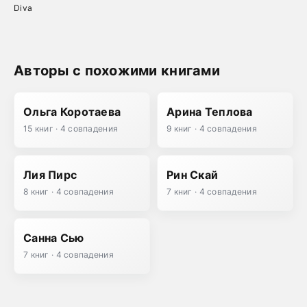
Diva
Авторы с похожими книгами
Ольга Коротаева
Арина Теплова
15 книг · 4 совпадения
9 книг · 4 совпадения
Лия Пирс
Рин Скай
8 книг · 4 совпадения
7 книг · 4 совпадения
Санна Сью
7 книг · 4 совпадения