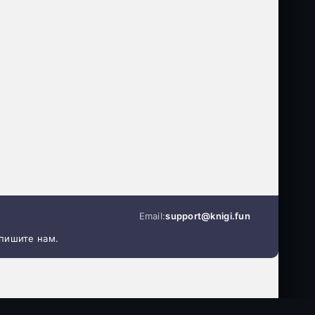
Email:
support@knigi.fun
апишите нам.