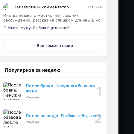
Неизвестный комментатор
02.08.26
Иногда немного жёстко, нет лишних
рассуждений, рассказ не слишком длинный, но
Месть мужу. Любовнице привет!
Все комментарии
Популярное за неделю
После брака. Ненужная бывшая
жена
Романы
После развода. Люблю тебя, жена
Романы