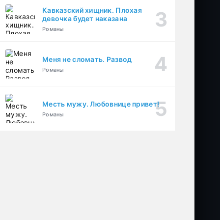
Кавказский хищник. Плохая
девочка будет наказана
Романы
Меня не сломать. Развод
Романы
Месть мужу. Любовнице привет!
Романы