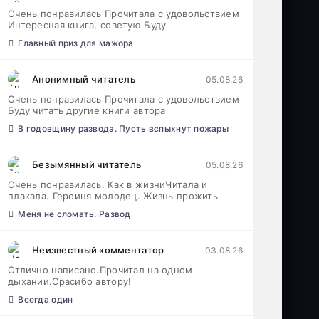
Очень понравилась Прочитала с удовольствием
Интересная книга, советую Буду
Главный приз для мажора
Анонимный читатель
05.08.26
Очень понравилась Прочитала с удовольствием
Буду читать другие книги автора
В годовщину развода. Пусть вспыхнут пожары
Безымянный читатель
05.08.26
Очень понравилась. Как в жизниЧитала и
плакала. Героиня молодец. Жизнь прожить
Меня не сломать. Развод
Неизвестный комментатор
03.08.26
Отлично написано.Прочитал на одном
дыхании.Срасибо автору!
Всегда один