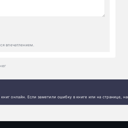
тся впечатлением.
нег
и книг онлайн. Если заметили ошибку в книге или на странице, н