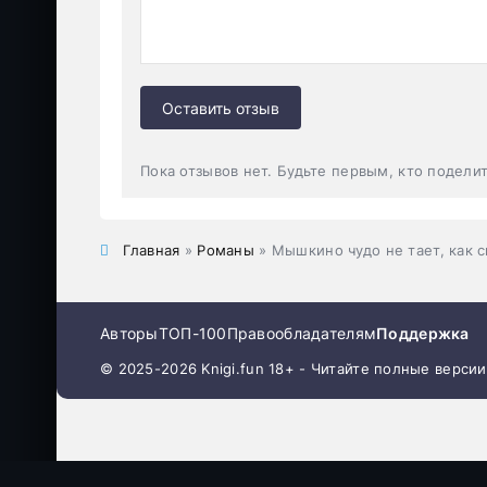
Оставить отзыв
Пока отзывов нет. Будьте первым, кто подели
Главная
»
Романы
» Мышкино чудо не тает, как с
Авторы
ТОП-100
Правообладателям
Поддержка
© 2025-2026 Knigi.fun 18+ - Читайте полные верси