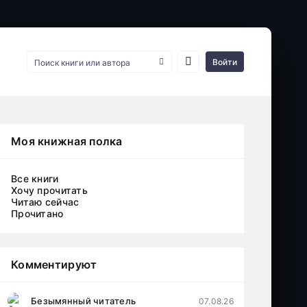
Войти
Моя книжная полка
Все книги
Хочу прочитать
Читаю сейчас
Прочитано
Комментируют
Безымянный читатель
07.08.26