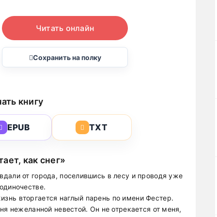
Читать онлайн
Сохранить на полку
ать книгу
EPUB
TXT
ает, как снег»
дали от города, поселившись в лесу и проводя уже
одиночестве.
знь вторгается наглый парень по имени Фестер.
ня нежеланной невестой. Он не отрекается от меня,