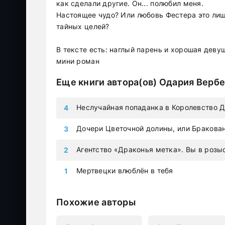
как сделали другие. Он... полюбил меня.
Настоящее чудо? Или любовь Фестера это лиш
тайных целей?
В тексте есть: наглый парень и хорошая деву
мини роман
Еще книги автора(ов)
Одария Вербе
Неслучайная попаданка в Королевство 
Дочери Цветочной долины, или Бракова
Агентство «Драконья метка». Вы в розы
Мертвецки влюблён в тебя
Похожие авторы