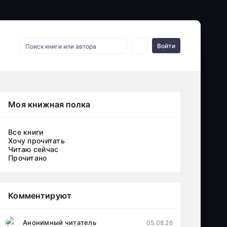
Войти
Моя книжная полка
Все книги
Хочу прочитать
Читаю сейчас
Прочитано
Комментируют
Анонимный читатель
05.08.26