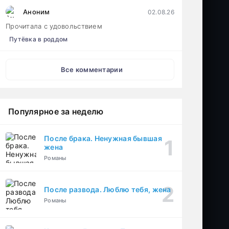
Аноним
02.08.26
Прочитала с удовольствием
Путёвка в роддом
Все комментарии
Популярное за неделю
После брака. Ненужная бывшая
жена
Романы
После развода. Люблю тебя, жена
Романы