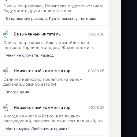
Очень понравилась Прочитала с удовольствием
Буду читать другие книги автора
В годовщину развода. Пусть вспыхнут пожары
Безымянный читатель
05.08.26
Очень понравилась. Как в жизниЧитала и
плакала. Героиня молодец. Жизнь прожить
Меня не сломать. Развод
Неизвестный комментатор
03.08.26
Отлично написано.Прочитал на одном
дыхании.Срасибо автору!
Всегда один
Неизвестный комментатор
02.08.26
Иногда немного жёстко, нет лишних
рассуждений, рассказ не слишком длинный, но
Месть мужу. Любовнице привет!