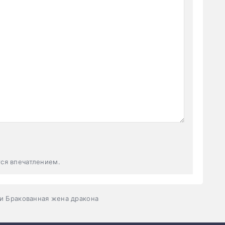
тся впечатлением.
и Бракованная жена дракона