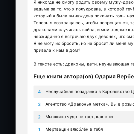
Я никогда не смогу родить своему мужу-драк
ведьма за то, что я полукровка, в которой те
который я была вынуждена покинуть годы наз
Теперь я возвращаюсь, чтобы попрощаться, 
драконами случилась война, и мои родные кр
неожиданно я встречаю двух девочек, что см
Я не могу их бросить, но не бросит ли меня му
привела к нам в дом?
В тексте есть: драконы, дети, неунывающая г
Еще книги автора(ов)
Одария Вербе
Неслучайная попаданка в Королевство 
Агентство «Драконья метка». Вы в розы
Мышкино чудо не тает, как снег
Мертвецки влюблён в тебя