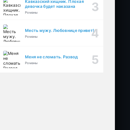
Кавказский хищник. Плохая
девочка будет наказана
Романы
Месть мужу. Любовнице привет!
Романы
Меня не сломать. Развод
Романы