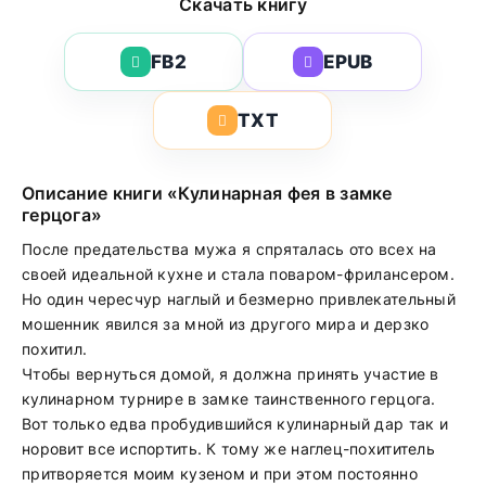
Скачать книгу
FB2
EPUB
TXT
Описание книги «Кулинарная фея в замке
герцога»
После предательства мужа я спряталась ото всех на
своей идеальной кухне и стала поваром-фрилансером.
Но один чересчур наглый и безмерно привлекательный
мошенник явился за мной из другого мира и дерзко
похитил.
Чтобы вернуться домой, я должна принять участие в
кулинарном турнире в замке таинственного герцога.
Вот только едва пробудившийся кулинарный дар так и
норовит все испортить. К тому же наглец-похититель
притворяется моим кузеном и при этом постоянно