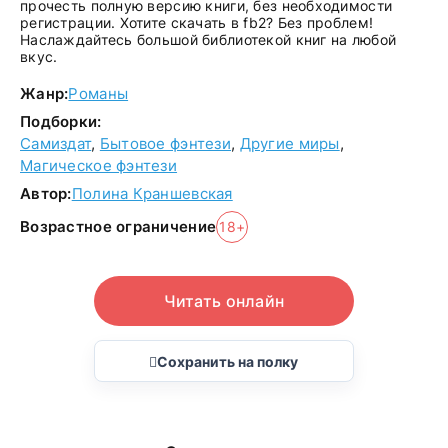
прочесть полную версию книги, без необходимости
регистрации. Хотите скачать в fb2? Без проблем!
Наслаждайтесь большой библиотекой книг на любой
вкус.
Жанр:
Романы
Подборки:
Самиздат
,
Бытовое фэнтези
,
Другие миры
,
Магическое фэнтези
Автор:
Полина Краншевская
Возрастное ограничение
18+
Читать онлайн
Сохранить на полку