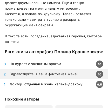
делает двусмысленные намеки. Еще и герцог
посматривает на меня с явным интересом.
Кажется, я попала по-крупному. Теперь остается
только одно – выиграть турнир и раскрыть
окружающие меня секреты.
В тексте есть: попаданка, адекватная героиня, бытовое
фэнтези
Еще книги автора(ов)
Полина Краншевская
:
На курорт с заклятым врагом
10
Здравствуйте, я ваша фиктивная жена!
10
Доктор, отданная в жены калеке-дракону
9.5
Похожие авторы