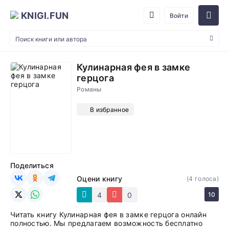
KNIGI.FUN
Войти
Кулинарная фея в замке
герцога
Романы
В избранное
Поделиться
Оцени книгу
(
4
голоса)
4
0
10
Читать книгу Кулинарная фея в замке герцога онлайн
полностью. Мы предлагаем возможность бесплатно