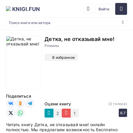
KNIGI.FUN
Войти
Детка, не отказывай мне!
Романы
В избранное
Поделиться
Оцени книгу
(
3
голоса)
2
1
6.7
Читать книгу Детка, не отказывай мне! онлайн
полностью. Мы предлагаем возможность бесплатно