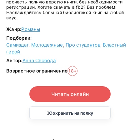
прочесть полную версию книги, без необходимости
регистрации. Хотите скачать в fb2? Без проблем!
Наслаждайтесь большой библиотекой книг на любой
вкус.
Жанр:
Романы
Подборки:
Самиздат
,
Молодежные
,
Про студентов
,
Властный
герой
Автор:
Анна Свобода
Возрастное ограничение
18+
Читать онлайн
Сохранить на полку