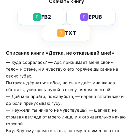
Скачать книгу
FB2
EPUB
TXT
Описание книги «Детка, не отказывай мне!»
— Куда собралась? — Арс прижимает меня своим
телом к стене, и я чувствую его горячее дыхание на
своих губах.
Пытаюсь дёрнуться вбок, но он не даёт мне шанса
сбежать, упираясь рукой в стену рядом со мной.
— Дай мне пройти, пожалуйста, — нервно сглатываю и
до боли прикусываю губу.
— Неужели ты ничего не чувствуешь? — шепчет, не
отрывая взгляда от моего лица, и я отрицательно качаю
головой.
Вру. Вру ему прямо в глаза, потому что именно в этот