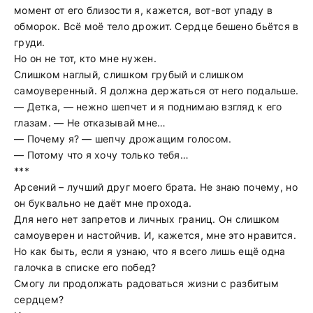
момент от его близости я, кажется, вот-вот упаду в
обморок. Всё моё тело дрожит. Сердце бешено бьётся в
груди.
Но он не тот, кто мне нужен.
Слишком наглый, слишком грубый и слишком
самоуверенный. Я должна держаться от него подальше.
— Детка, — нежно шепчет и я поднимаю взгляд к его
глазам. — Не отказывай мне…
— Почему я? — шепчу дрожащим голосом.
— Потому что я хочу только тебя…
***
Арсений – лучший друг моего брата. Не знаю почему, но
он буквально не даёт мне прохода.
Для него нет запретов и личных границ. Он слишком
самоуверен и настойчив. И, кажется, мне это нравится.
Но как быть, если я узнаю, что я всего лишь ещё одна
галочка в списке его побед?
Смогу ли продолжать радоваться жизни с разбитым
сердцем?