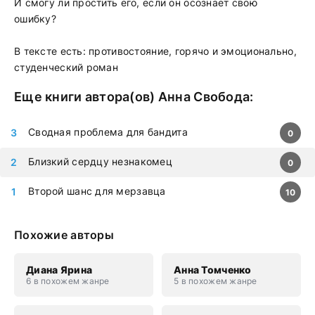
И смогу ли простить его, если он осознает свою
ошибку?
В тексте есть: противостояние, горячо и эмоционально,
студенческий роман
Еще книги автора(ов)
Анна Свобода
:
Сводная проблема для бандита
0
Близкий сердцу незнакомец
0
Второй шанс для мерзавца
10
Похожие авторы
Диана Ярина
Анна Томченко
6 в похожем жанре
5 в похожем жанре