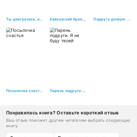
Ты доигралась, котенок
Кавказский брак. Ты мне обещана
Подруга дочери. Летнее наваждение
Посылочка счастья
Парень подруги. Я не буду твоей
Понравилась книга? Оставьте короткий отзыв
Ваш отзыв поможет другим читателям выбрать следующую
книгу.