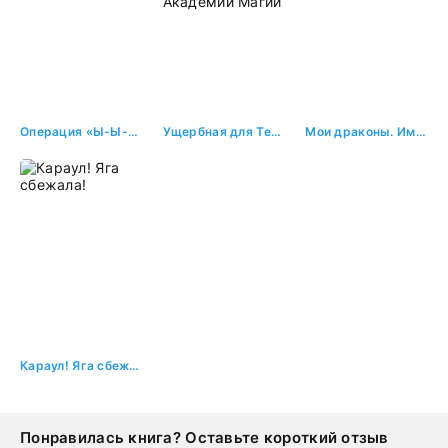
Операция «Ы-Ы-Ы» и другие драконьи забавы
Ущербная для Темных Драконов, или выжить в Академии Магии
Мои драконы. Император, князь и я
Караул! Яга сбежала!
Понравилась книга? Оставьте короткий отзыв