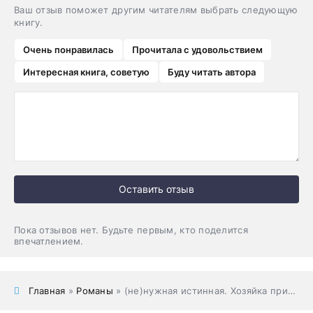
Ваш отзыв поможет другим читателям выбрать следующую
книгу.
Очень понравилась
Прочитала с удовольствием
Интересная книга, советую
Буду читать автора
Оставить отзыв
Пока отзывов нет. Будьте первым, кто поделится
впечатлением.
Главная
»
Романы
» (не)нужная истинная. Хозяйка приюта «драконьи забавы»