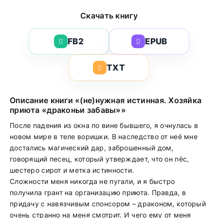
Скачать книгу
FB2
EPUB
TXT
Описание книги «(не)нужная истинная. Хозяйка
приюта «драконьи забавы»»
После падения из окна по вине бывшего, я очнулась в
новом мире в теле воришки. В наследство от неё мне
достались магический дар, заброшенный дом,
говорящий песец, который утверждает, что он пёс,
шестеро сирот и метка истинности.
Сложности меня никогда не пугали, и я быстро
получила грант на организацию приюта. Правда, в
придачу с навязчивым спонсором – драконом, который
очень странно на меня смотрит. И чего ему от меня