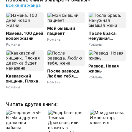
Все книги жанра
Мой бывший
Измена. 100 дней
пациент
После брака.
новой жизни
Ненужная
Романы
бывшая жена
Романы
Романы
Развод. Новая
После развода.
жизнь
Кавказский
Люблю тебя,
Романы
хищник. Плохая
жена
Романы
девочка будет
Романы
наказана
Читать другие книги: