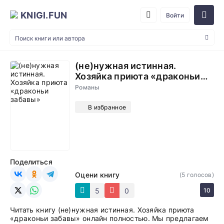
KNIGI.FUN
Войти
(не)нужная истинная.
Хозяйка приюта «драконьи
забавы»
Романы
В избранное
Поделиться
Оцени книгу
(
5
голосов)
5
0
10
Читать книгу (не)нужная истинная. Хозяйка приюта
«драконьи забавы» онлайн полностью. Мы предлагаем