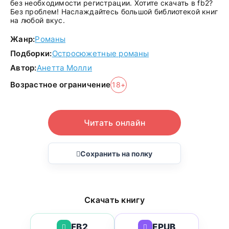
без необходимости регистрации. Хотите скачать в fb2?
Без проблем! Наслаждайтесь большой библиотекой книг
на любой вкус.
Жанр:
Романы
Подборки:
Остросюжетные романы
Автор:
Анетта Молли
Возрастное ограничение
18+
Читать онлайн
Сохранить на полку
Скачать книгу
FB2
EPUB