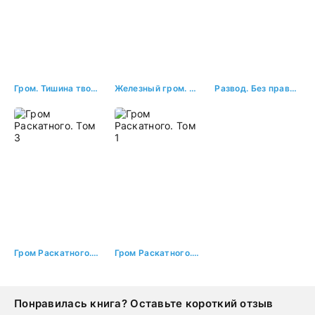
Гром. Тишина твоей измены
Железный гром. Том 1
Развод. Без правил, без пощады
Гром Раскатного. Том 3
Гром Раскатного. Том 1
Понравилась книга? Оставьте короткий отзыв