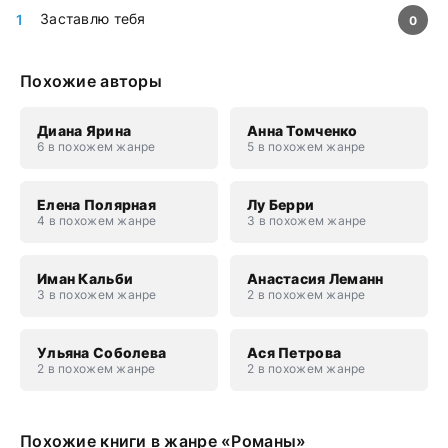
Заставлю тебя
0
Похожие авторы
Диана Ярина
Анна Томченко
6 в похожем жанре
5 в похожем жанре
Елена Полярная
Лу Берри
4 в похожем жанре
3 в похожем жанре
Иман Кальби
Анастасия Леманн
3 в похожем жанре
2 в похожем жанре
Ульяна Соболева
Ася Петрова
2 в похожем жанре
2 в похожем жанре
Похожие книги в жанре «Романы»