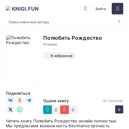
KNIGI.FUN
Войти
Полюбить Рождество
Романы
В избранное
Поделиться
Оцени книгу
(
0
голосов)
0
0
0
Читать книгу Полюбить Рождество онлайн полностью.
Мы предлагаем возможность бесплатно прочесть