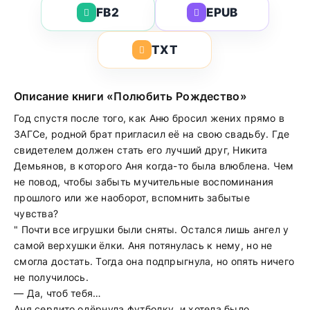
FB2
EPUB
TXT
Описание книги «Полюбить Рождество»
Год спустя после того, как Аню бросил жених прямо в
ЗАГСе, родной брат пригласил её на свою свадьбу. Где
свидетелем должен стать его лучший друг, Никита
Демьянов, в которого Аня когда-то была влюблена. Чем
не повод, чтобы забыть мучительные воспоминания
прошлого или же наоборот, вспомнить забытые
чувства?
" Почти все игрушки были сняты. Остался лишь ангел у
самой верхушки ёлки. Аня потянулась к нему, но не
смогла достать. Тогда она подпрыгнула, но опять ничего
не получилось.
— Да, чтоб тебя…
Аня сердито одёрнула футболку, и хотела было