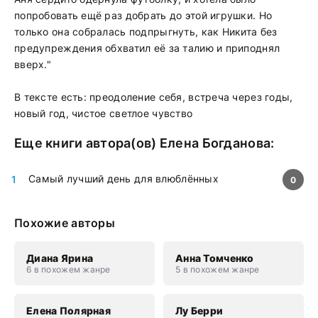
попробовать ещё раз добрать до этой игрушки. Но
только она собралась подпрыгнуть, как Никита без
предупреждения обхватил её за талию и приподнял
вверх."
В тексте есть: преодоление себя, встреча через годы,
новый год, чистое светлое чувство
Еще книги автора(ов)
Елена Богданова
:
Самый лучший день для влюблённых
0
Похожие авторы
Диана Ярина
Анна Томченко
6 в похожем жанре
5 в похожем жанре
Елена Полярная
Лу Берри