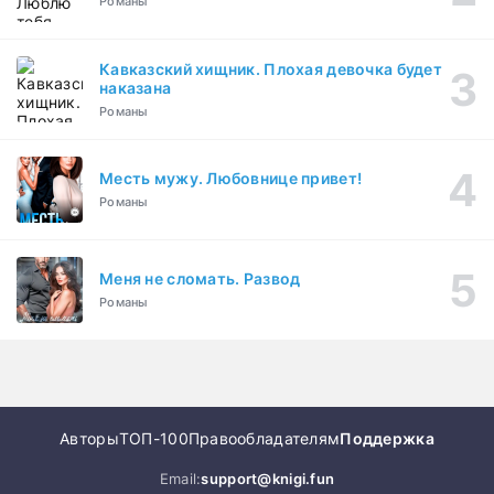
Романы
Кавказский хищник. Плохая девочка будет
наказана
Романы
Месть мужу. Любовнице привет!
Романы
Меня не сломать. Развод
Романы
Авторы
ТОП-100
Правообладателям
Поддержка
Email:
support@knigi.fun