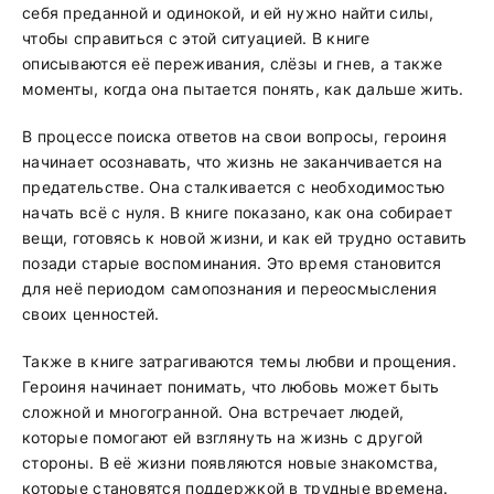
себя преданной и одинокой, и ей нужно найти силы,
чтобы справиться с этой ситуацией. В книге
описываются её переживания, слёзы и гнев, а также
моменты, когда она пытается понять, как дальше жить.
В процессе поиска ответов на свои вопросы, героиня
начинает осознавать, что жизнь не заканчивается на
предательстве. Она сталкивается с необходимостью
начать всё с нуля. В книге показано, как она собирает
вещи, готовясь к новой жизни, и как ей трудно оставить
позади старые воспоминания. Это время становится
для неё периодом самопознания и переосмысления
своих ценностей.
Также в книге затрагиваются темы любви и прощения.
Героиня начинает понимать, что любовь может быть
сложной и многогранной. Она встречает людей,
которые помогают ей взглянуть на жизнь с другой
стороны. В её жизни появляются новые знакомства,
которые становятся поддержкой в трудные времена.