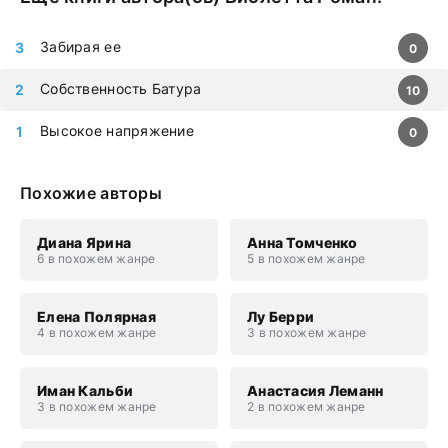
Забирая ее
0
Собственность Батура
10
Высокое напряжение
0
Похожие авторы
Диана Ярина
Анна Томченко
6 в похожем жанре
5 в похожем жанре
Елена Полярная
Лу Берри
4 в похожем жанре
3 в похожем жанре
Иман Кальби
Анастасия Леманн
3 в похожем жанре
2 в похожем жанре