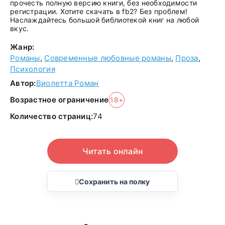
прочесть полную версию книги, без необходимости
регистрации. Хотите скачать в fb2? Без проблем!
Наслаждайтесь большой библиотекой книг на любой
вкус.
Жанр:
Романы
,
Современные любовные романы
,
Проза
,
Психология
Автор:
Виолетта Роман
Возрастное ограничение
18+
Количество страниц:
74
Читать онлайн
Сохранить на полку