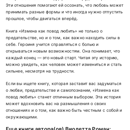
Эти отношения помогают ей осознать, что любовь может
принимать разные формы и что иногда нужно отпустить
прошлое, чтобы двигаться вперёд.
Книга «Измена как повод любить» не только о
предательстве, но и о том, как важно находить силы в
себе. Героиня учится справляться с болью и
открываться новым возможностям. Она понимает, что
каждый конец — это новый старт. Читая эту историю,
можно увидеть, как человек может измениться и стать
сильнее, несмотря на трудности.
Если вы ищете книгу, которая заставит вас задуматься
о любви, предательстве и самопознании, «Измена как
повод любить» станет отличным выбором. Эта история
может вдохновить вас на размышления о своих
отношениях и о том, как важно быть честным с собой и
окружающими.
Еще книги автора(ов)
Виолетта Роман
: