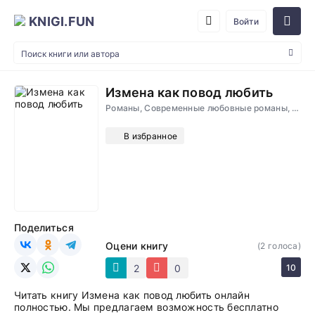
KNIGI.FUN
Войти
Измена как повод любить
Романы, Современные любовные романы, Проза, Психология
В избранное
Поделиться
Оцени книгу
(
2
голоса)
2
0
10
Читать книгу Измена как повод любить онлайн
полностью. Мы предлагаем возможность бесплатно