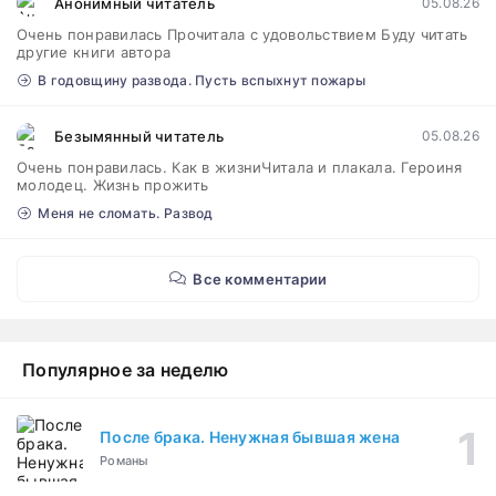
Анонимный читатель
05.08.26
Очень понравилась Прочитала с удовольствием Буду читать
другие книги автора
В годовщину развода. Пусть вспыхнут пожары
Безымянный читатель
05.08.26
Очень понравилась. Как в жизниЧитала и плакала. Героиня
молодец. Жизнь прожить
Меня не сломать. Развод
Все комментарии
Популярное за неделю
После брака. Ненужная бывшая жена
Романы