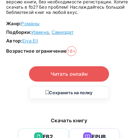
версию книги, без необходимости регистрации. Хотите
скачать в fb2? Без проблем! Наслаждайтесь большой
библиотекой книг на любой вкус.
Жанр:
Романы
Подборки:
Измена
,
Самиздат
Автор:
Eiya Ell
Возрастное ограничение
18+
Читать онлайн
Сохранить на полку
Скачать книгу
FB2
EPUB