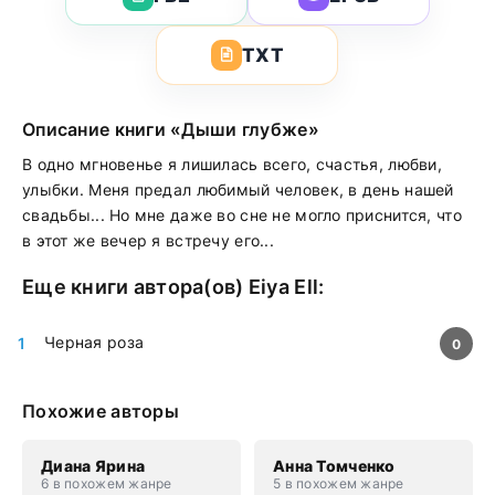
TXT
Описание книги «Дыши глубже»
В одно мгновенье я лишилась всего, счастья, любви,
улыбки. Меня предал любимый человек, в день нашей
свадьбы... Но мне даже во сне не могло приснится, что
в этот же вечер я встречу его...
Еще книги автора(ов)
Eiya Ell
:
Черная роза
0
Похожие авторы
Диана Ярина
Анна Томченко
6 в похожем жанре
5 в похожем жанре