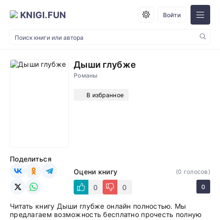
KNIGI.FUN
Войти
Дыши глубже
Романы
В избранное
Поделиться
Оцени книгу
(
0
голосов)
0
0
0
Читать книгу Дыши глубже онлайн полностью. Мы
предлагаем возможность бесплатно прочесть полную