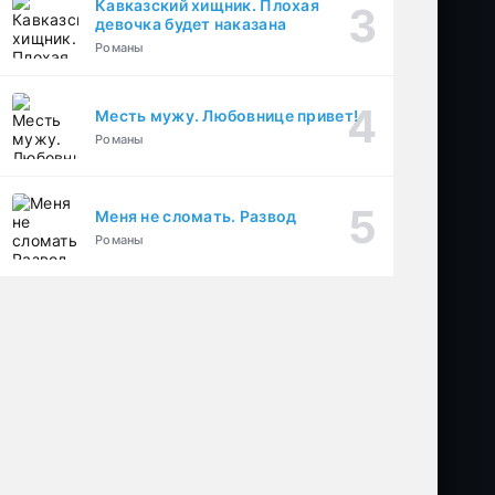
Кавказский хищник. Плохая
девочка будет наказана
Романы
Месть мужу. Любовнице привет!
Романы
Меня не сломать. Развод
Романы