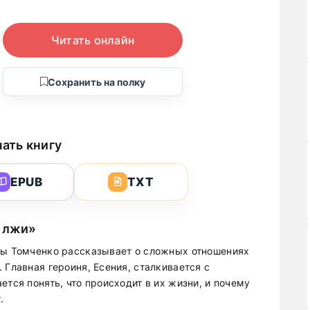
Читать онлайн
Сохранить на полку
ать книгу
EPUB
TXT
и лжи»
нны Томченко рассказывает о сложных отношениях
 Главная героиня, Есения, сталкивается с
ется понять, что происходит в их жизни, и почему
.