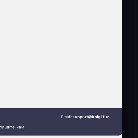
Email:
support@knigi.fun
апишите нам.