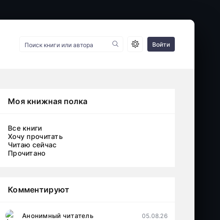
Войти
Моя книжная полка
Все книги
Хочу прочитать
Читаю сейчас
Прочитано
Комментируют
Анонимный читатель
05.08.26