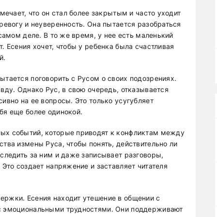
амечает, что он стал более закрытым и часто уходит
тревогу и неуверенность. Она пытается разобраться
 самом деле. В то же время, у нее есть маленький
т. Есения хочет, чтобы у ребенка была счастливая
й.
ытается поговорить с Русом о своих подозрениях.
авду. Однако Рус, в свою очередь, отказывается
сивно на ее вопросы. Это только усугубляет
бя еще более одинокой.
ных событий, которые приводят к конфликтам между
ства измены Руса, чтобы понять, действительно ли
 следить за ним и даже записывает разговоры,
. Это создает напряжение и заставляет читателя
ержки. Есения находит утешение в общении с
 с эмоциональными трудностями. Они поддерживают