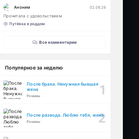
Аноним
02.08.26
Прочитала с удовольствием
Путёвка в роддом
Все комментарии
Популярное за неделю
После брака. Ненужная бывшая
жена
Романы
После развода. Люблю тебя, жена
Романы