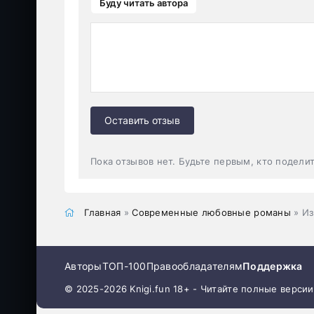
Буду читать автора
Оставить отзыв
Пока отзывов нет. Будьте первым, кто подели
Главная
»
Современные любовные романы
» Из
Авторы
ТОП-100
Правообладателям
Поддержка
© 2025-2026 Knigi.fun 18+ - Читайте полные верси