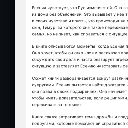
Есения чувствует, что Рус изменяет ей. Она з
из дома без объяснений. Это вызывает у нее 
в своих чувствах и понять, что происходит на
сын, Тимур, за которого она также переживае
семья, но не знает, как справиться с ситуацие
В книге описываются моменты, когда Есения п
Она хочет, чтобы он открылся и рассказал пр
обсуждать свои дела и часто реагирует агрес
ситуацию и заставляет Есению чувствовать се
Сюжет книги разворачивается вокруг различ
супругами. Есения пытается найти доказатель
она права в своих подозрениях. Она начинает
чтобы иметь доказательства, если решит уйти
переживать за героиню.
Книга также затрагивает темы дружбы и подд
подругами, которые помогают ей справиться