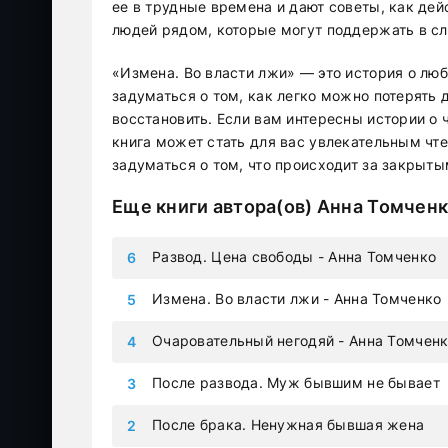
ее в трудные времена и дают советы, как дей
людей рядом, которые могут поддержать в сл
«Измена. Во власти лжи» — это история о люб
задуматься о том, как легко можно потерять 
восстановить. Если вам интересны истории о 
книга может стать для вас увлекательным чт
задуматься о том, что происходит за закрыт
Еще книги автора(ов)
Анна Томчен
Развод. Цена свободы - Анна Томченко
Измена. Во власти лжи - Анна Томченко
Очаровательный негодяй - Анна Томчен
После развода. Муж бывшим не бывает
После брака. Ненужная бывшая жена