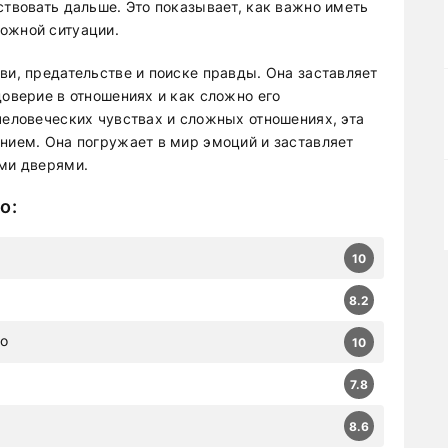
ствовать дальше. Это показывает, как важно иметь
ожной ситуации.
ви, предательстве и поиске правды. Она заставляет
доверие в отношениях и как сложно его
человеческих чувствах и сложных отношениях, эта
ением. Она погружает в мир эмоций и заставляет
ыми дверями.
ко
:
10
8.2
ко
10
7.8
8.6