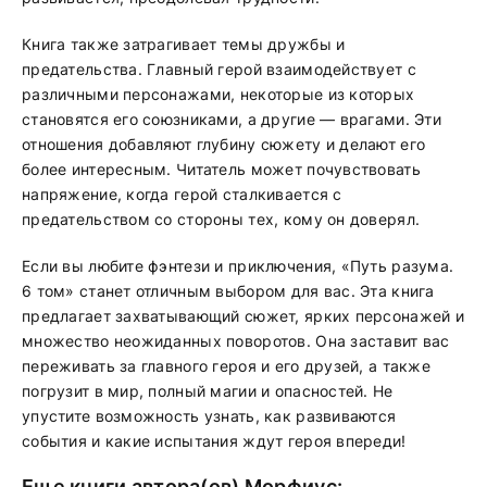
Книга также затрагивает темы дружбы и
предательства. Главный герой взаимодействует с
различными персонажами, некоторые из которых
становятся его союзниками, а другие — врагами. Эти
отношения добавляют глубину сюжету и делают его
более интересным. Читатель может почувствовать
напряжение, когда герой сталкивается с
предательством со стороны тех, кому он доверял.
Если вы любите фэнтези и приключения, «Путь разума.
6 том» станет отличным выбором для вас. Эта книга
предлагает захватывающий сюжет, ярких персонажей и
множество неожиданных поворотов. Она заставит вас
переживать за главного героя и его друзей, а также
погрузит в мир, полный магии и опасностей. Не
упустите возможность узнать, как развиваются
события и какие испытания ждут героя впереди!
Еще книги автора(ов)
Морфиус
: