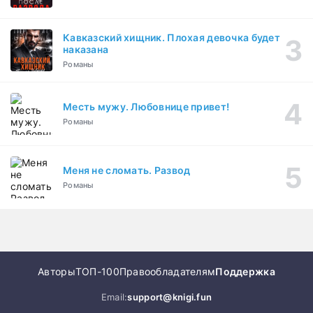
Кавказский хищник. Плохая девочка будет
наказана
Романы
Месть мужу. Любовнице привет!
Романы
Меня не сломать. Развод
Романы
Авторы
ТОП-100
Правообладателям
Поддержка
Email:
support@knigi.fun