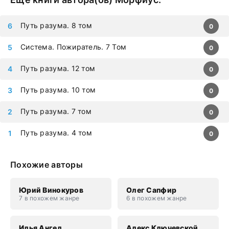
Путь разума. 8 том
0
Система. Пожиратель. 7 Том
0
Путь разума. 12 том
0
Путь разума. 10 том
0
Путь разума. 7 том
0
Путь разума. 4 том
0
Похожие авторы
Юрий Винокуров
Олег Сапфир
7 в похожем жанре
6 в похожем жанре
Илья Ангел
Алекс Ключевской