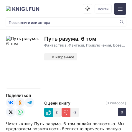
KNIGI.FUN
Войти
Путь разума. 6 том
Фантастика, Фэнтези, Приключения, Боевик
В избранное
Поделиться
Оцени книгу
(
0
голосов)
0
0
0
Читать книгу Путь разума. 6 том онлайн полностью. Мы
предлагаем возможность бесплатно прочесть полную