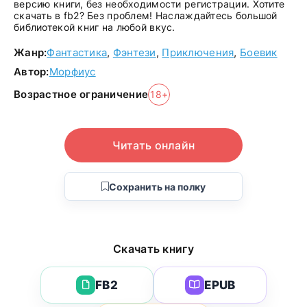
версию книги, без необходимости регистрации. Хотите
скачать в fb2? Без проблем! Наслаждайтесь большой
библиотекой книг на любой вкус.
Жанр:
Фантастика
,
Фэнтези
,
Приключения
,
Боевик
Автор:
Морфиус
Возрастное ограничение
18+
Читать онлайн
Сохранить на полку
Скачать книгу
FB2
EPUB