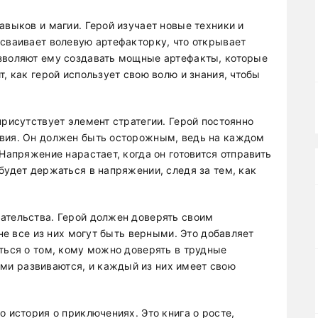
авыков и магии. Герой изучает новые техники и
осваивает волевую артефакторку, что открывает
озволяют ему создавать мощные артефакты, которые
т, как герой использует свою волю и знания, чтобы
присутствует элемент стратегии. Герой постоянно
твия. Он должен быть осторожным, ведь на каждом
 Напряжение нарастает, когда он готовится отправить
будет держаться в напряжении, следя за тем, как
ательства. Герой должен доверять своим
 не все из них могут быть верными. Это добавляет
ться о том, кому можно доверять в трудные
и развиваются, и каждый из них имеет свою
о история о приключениях. Это книга о росте,