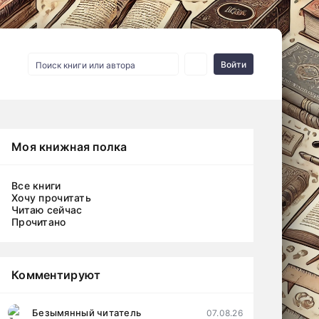
Войти
Моя книжная полка
Все книги
Хочу прочитать
Читаю сейчас
Прочитано
Комментируют
Безымянный читатель
07.08.26