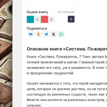
Оцени книгу
(
0
голосов)
0
0
0
Поделиться
Описание книги «Система. Пожират
Книга «Система. Пожиратель. 7 Том» автора 
полный приключений и магии. Главный герой 
проверяют его силу, ум и решимость. В этом 
и преодолению трудностей.
Сюжет начинается с того, что герой находитс
цели, которые он должен достичь, но на пути 
состоящую из различных существ, таких как э
Вместе они охотятся на различных монстров, 
сильнее.