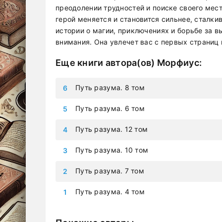
преодолении трудностей и поиске своего мест
герой меняется и становится сильнее, сталки
истории о магии, приключениях и борьбе за в
внимания. Она увлечет вас с первых страниц и
Еще книги автора(ов)
Морфиус
:
Путь разума. 8 том
Путь разума. 6 том
Путь разума. 12 том
Путь разума. 10 том
Путь разума. 7 том
Путь разума. 4 том