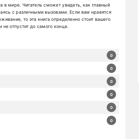
а в мире. Читатель сможет увидеть, как главный
ваясь с различными вызовами. Если вам нравятся
ыживание, то эта книга определенно стоит вашего
 не отпустит до самого конца.
0
0
0
0
0
0