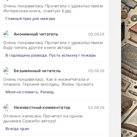
Очень понравилась Прочитала с удовольствием
Интересная книга, советую Буду
Главный приз для мажора
Анонимный читатель
05.08.26
Очень понравилась Прочитала с удовольствием
Буду читать другие книги автора
В годовщину развода. Пусть вспыхнут пожары
Безымянный читатель
05.08.26
Очень понравилась. Как в жизниЧитала и
плакала. Героиня молодец. Жизнь прожить
Меня не сломать. Развод
Неизвестный комментатор
03.08.26
Отлично написано.Прочитал на одном
дыхании.Срасибо автору!
Всегда один