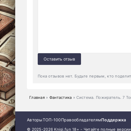
Оставить отзыв
Пока отзывов нет. Будьте первым, кто подели
Главная
»
Фантастика
» Система. Пожиратель. 7 Т
Авторы
ТОП-100
Правообладателям
Поддержка
© 2025-2026 Knigi.fun 18+ - Читайте полные верси