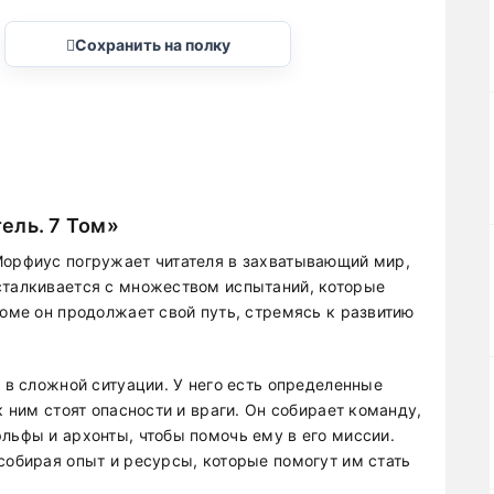
Сохранить на полку
ель. 7 Том»
Морфиус погружает читателя в захватывающий мир,
сталкивается с множеством испытаний, которые
томе он продолжает свой путь, стремясь к развитию
я в сложной ситуации. У него есть определенные
к ним стоят опасности и враги. Он собирает команду,
льфы и архонты, чтобы помочь ему в его миссии.
собирая опыт и ресурсы, которые помогут им стать