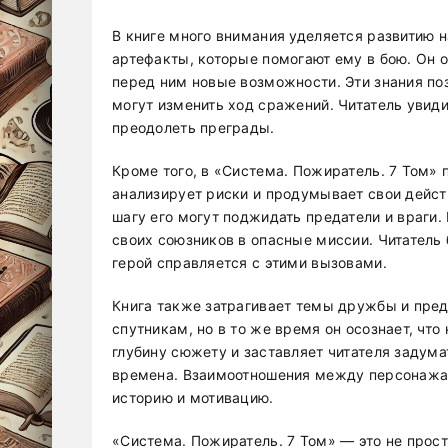
В книге много внимания уделяется развитию н
артефакты, которые помогают ему в бою. Он 
перед ним новые возможности. Эти знания п
могут изменить ход сражений. Читатель увиди
преодолеть преграды.
Кроме того, в «Система. Пожиратель. 7 Том» 
анализирует риски и продумывает свои дейс
шагу его могут поджидать предатели и враги.
своих союзников в опасные миссии. Читатель 
герой справляется с этими вызовами.
Книга также затрагивает темы дружбы и пред
спутникам, но в то же время он осознает, что
глубину сюжету и заставляет читателя задума
времена. Взаимоотношения между персонажам
историю и мотивацию.
«Система. Пожиратель. 7 Том» — это не прост