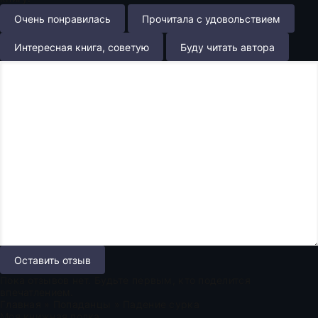
Очень понравилась
Прочитала с удовольствием
Интересная книга, советую
Буду читать автора
Оставить отзыв
Пока отзывов нет. Будьте первым, кто поделится
впечатлением.
Главная
»
Попаданцы
» Падение сурка
Моя книжная полка