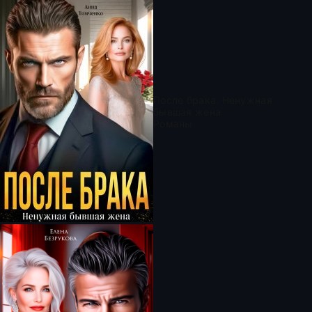
После брака. Ненужная
бывшая жена
Романы