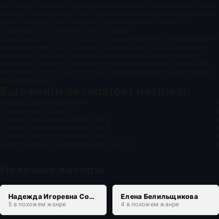
но и ищет свое место в этом новом мире. Он учится на своих
ошибках и открывает для себя новые возможности. Читатель
может увидеть, как главный герой меняется и растет,
сталкиваясь с различными вызовами.
Если вам интересны истории о приключениях, магии и борьбе
за выживание, то «Падение сурка» может стать отличным
выбором. Эта книга предлагает увлекательный сюжет и
ярких персонажей, которые запомнятся надолго. Жан-Поль
— relatable герой, и его путь к самопознанию и успеху может
вдохновить вас.
Еще книги автора(ов)
noslnosl
:
Джанго перерожденный
0
Потерянный. Том 3
0
Джанго перерожденный. Том 6
0
Джанго перерожденный. Том 5
0
Джанго перерожденный. Том 4
0
Пульт времени. «Волшебный» отпуск 2
0
Похожие авторы
Надежда Игоревна Соколова
Елена Белильщикова
5 в похожем жанре
4 в похожем жанре