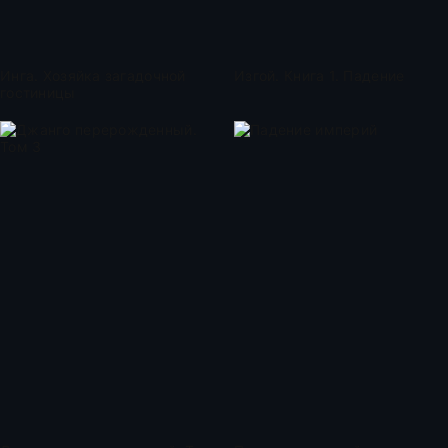
Инга. Хозяйка загадочной
Изгой. Книга 1. Падение
гостиницы