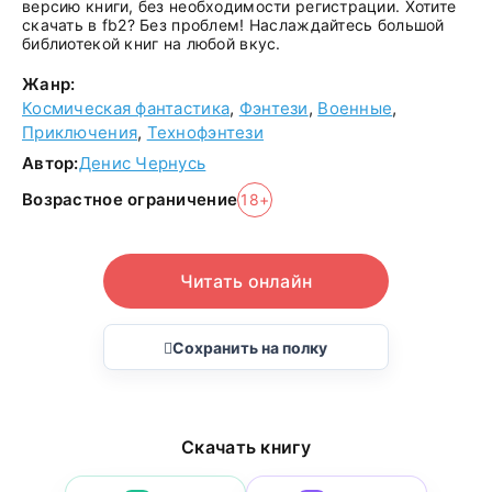
версию книги, без необходимости регистрации. Хотите
скачать в fb2? Без проблем! Наслаждайтесь большой
библиотекой книг на любой вкус.
Жанр:
Космическая фантастика
,
Фэнтези
,
Военные
,
Приключения
,
Технофэнтези
Автор:
Денис Чернусь
Возрастное ограничение
18+
Читать онлайн
Сохранить на полку
Скачать книгу