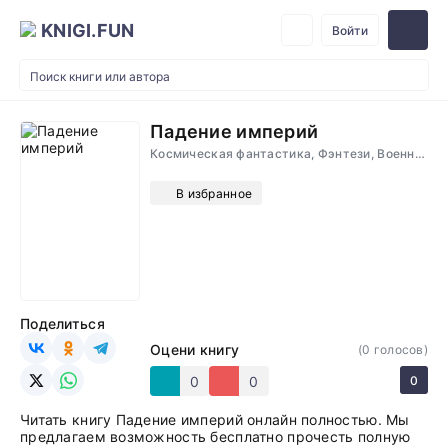
KNIGI.FUN
Войти
Падение империй
Космическая фантастика, Фэнтези, Военные, Приключения, Технофэнтези
В избранное
Поделиться
Оцени книгу
(
0
голосов)
0
0
0
Читать книгу Падение империй онлайн полностью. Мы
предлагаем возможность бесплатно прочесть полную