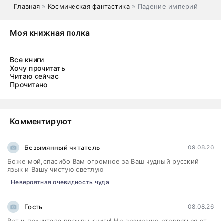
Главная
»
Космическая фантастика
» Падение империй
Моя книжная полка
Все книги
Хочу прочитать
Читаю сейчас
Прочитано
Комментируют
Безымянный читатель
09.08.26
Боже мой,спасибо Вам огромное за Ваш чудный русский
язык и Вашу чистую светлую
Невероятная очевидность чуда
Гость
08.08.26
Вот и прочитала дважды книгу! Не возможно оторваться от