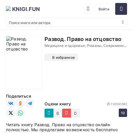
KNIGI.FUN
Войти
Развод. Право на отцовство
Медицина и здоровье, Романы, Современные любовные романы
В избранное
Поделиться
Оцени книгу
(
6
голосов)
6
0
10
Читать книгу Развод. Право на отцовство онлайн
полностью. Мы предлагаем возможность бесплатно