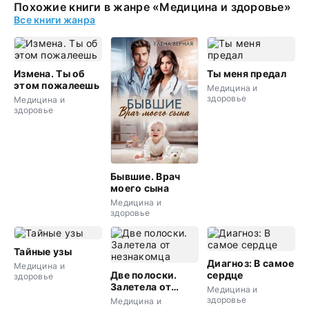
Похожие книги в жанре «Медицина и здоровье»
Все книги жанра
Измена. Ты об
Ты меня предал
этом пожалеешь
Медицина и
здоровье
Медицина и
здоровье
Бывшие. Врач
моего сына
Медицина и
здоровье
Тайные узы
Диагноз: В самое
Медицина и
Две полоски.
сердце
здоровье
Залетела от
Медицина и
незнакомца
здоровье
Медицина и