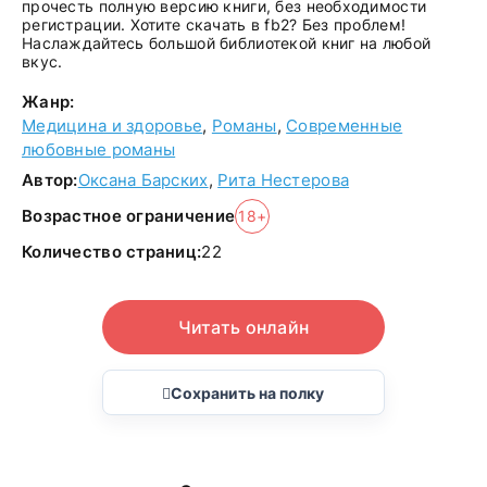
прочесть полную версию книги, без необходимости
регистрации. Хотите скачать в fb2? Без проблем!
Наслаждайтесь большой библиотекой книг на любой
вкус.
Жанр:
Медицина и здоровье
,
Романы
,
Современные
любовные романы
Автор:
Оксана Барских
,
Рита Нестерова
Возрастное ограничение
18+
Количество страниц:
22
Читать онлайн
Сохранить на полку