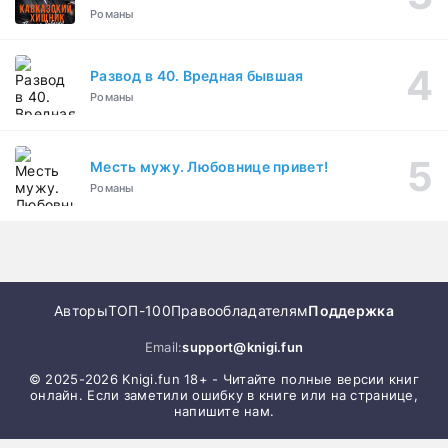
Романы
Развод в 40. Вредная бывшая
Романы
Месть мужу. Любовнице привет!
Романы
Авторы
ТОП-100
Правообладателям
Поддержка
Email:
support@knigi.fun
© 2025-2026 Knigi.fun 18+ - Читайте полные версии книг
онлайн. Если заметили ошибку в книге или на странице,
напишите нам.