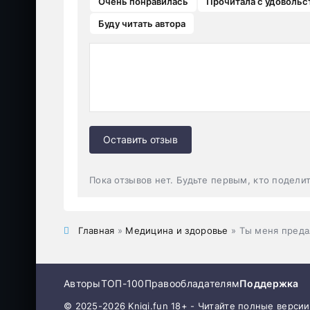
Очень понравилась
Прочитала с удовольс
Буду читать автора
Оставить отзыв
Пока отзывов нет. Будьте первым, кто подели
Главная
»
Медицина и здоровье
» Ты меня преда
Авторы
ТОП-100
Правообладателям
Поддержка
© 2025-2026 Knigi.fun 18+ - Читайте полные верси