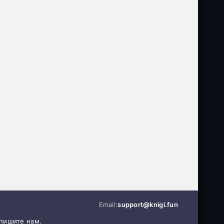
Email:
support@knigi.fun
апишите нам.