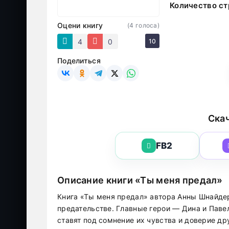
Количество ст
Оцени книгу
(
4
голоса)
4
0
10
Поделиться
Скач
FB2
Описание книги «Ты меня предал»
Книга «Ты меня предал» автора Анны Шнайде
предательстве. Главные герои — Дина и Паве
ставят под сомнение их чувства и доверие др