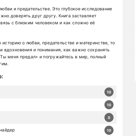
любви и предательстве. Это глубокое исследование
ажно доверять друг другу. Книга заставляет
связь с близким человеком и как сложно её
 историю о любви, предательстве и материнстве, то
ом вдохновения и понимания, как важно сохранять
«Ты меня предал» и погружайтесь в мир, полный
гим.
р
:
10
10
0
Шнайдер
10