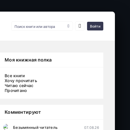
Войти
Моя книжная полка
Все книги
Хочу прочитать
Читаю сейчас
Прочитано
Комментируют
Безымянный читатель
07.08.26