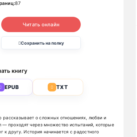
раниц:
87
Читать онлайн
Сохранить на полку
ать книгу
EPUB
TXT
р рассказывает о сложных отношениях, любви и
л — проходят через множество испытаний, которые
уг к другу. История начинается с радостного