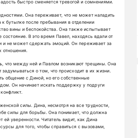
адость быстро сменяется тревогой и сомнениями.
удностями. Она переживает, что не может наладить
а к бутылке после пребывания в отделении
ство вины и беспокойства. Она также испытывает
е состояние. В это время Павел, находясь вдали от
и и не может сдержать эмоций. Он переживает за
х отношения.
ь, что между ней и Павлом возникают трещины. Она
ет задумываться о том, что происходит в их жизни.
ть общение с Диной, но его собственные
дом. Он начинает искать поддержку у подруги
 конфликт.
женской силы. Дина, несмотря на все трудности,
себе силы для борьбы. Она понимает, что должна
т ей уверенности. Читатель видит, как Дина
есурсы для того, чтобы справиться с вызовами,