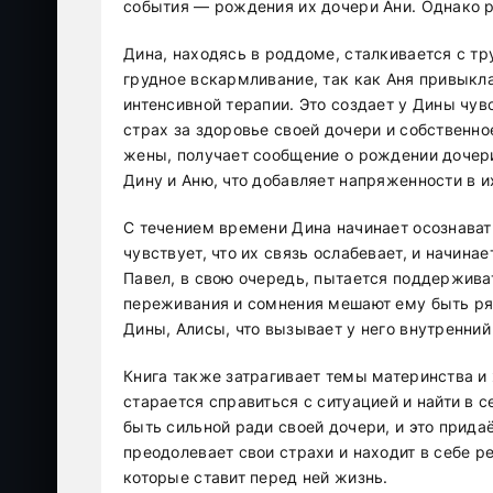
события — рождения их дочери Ани. Однако р
Дина, находясь в роддоме, сталкивается с тр
грудное вскармливание, так как Аня привыкл
интенсивной терапии. Это создает у Дины чув
страх за здоровье своей дочери и собственно
жены, получает сообщение о рождении дочер
Дину и Аню, что добавляет напряженности в и
С течением времени Дина начинает осознават
чувствует, что их связь ослабевает, и начина
Павел, в свою очередь, пытается поддержива
переживания и сомнения мешают ему быть ря
Дины, Алисы, что вызывает у него внутренний
Книга также затрагивает темы материнства и 
старается справиться с ситуацией и найти в 
быть сильной ради своей дочери, и это придаё
преодолевает свои страхи и находит в себе р
которые ставит перед ней жизнь.