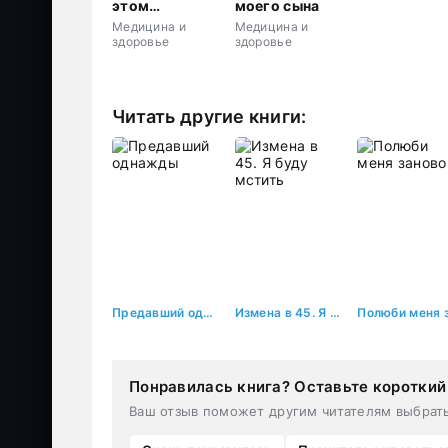
этом
моего сына
пожалеешь
Медицина и
Медицина и
здоровье
здоровье
Читать другие книги:
Предавший однажды
Измена в 45. Я буду мстить
Понравилась книга? Оставьте короткий
Ваш отзыв поможет другим читателям выбрат