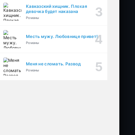
Кавказский хищник. Плохая
девочка будет наказана
Романы
Месть мужу. Любовнице привет!
Романы
Меня не сломать. Развод
Романы