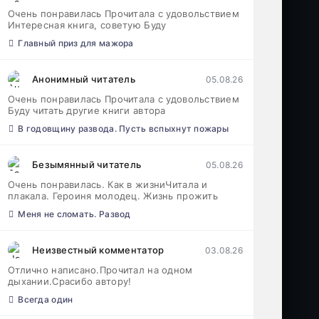
Очень понравилась Прочитала с удовольствием
Интересная книга, советую Буду
Главный приз для мажора
Анонимный читатель
05.08.26
Очень понравилась Прочитала с удовольствием
Буду читать другие книги автора
В годовщину развода. Пусть вспыхнут пожары
Безымянный читатель
05.08.26
Очень понравилась. Как в жизниЧитала и
плакала. Героиня молодец. Жизнь прожить
Меня не сломать. Развод
Неизвестный комментатор
03.08.26
Отлично написано.Прочитал на одном
дыхании.Срасибо автору!
Всегда один