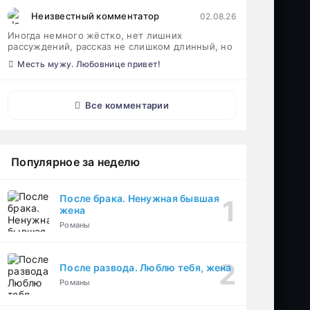
Неизвестный комментатор
02.08.26
Иногда немного жёстко, нет лишних
рассуждений, рассказ не слишком длинный, но
Месть мужу. Любовнице привет!
Все комментарии
Популярное за неделю
После брака. Ненужная бывшая
жена
Романы
После развода. Люблю тебя, жена
Романы