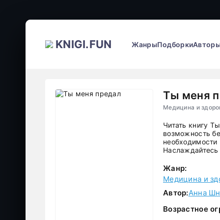
KNIGI.FUN
Жанры
Подборки
Автор
Ты меня 
Читать книгу Т
возможность бе
необходимости р
Наслаждайтесь 
Жанр:
Медицина и зд
Автор:
Анна Ш
Возрастное ог