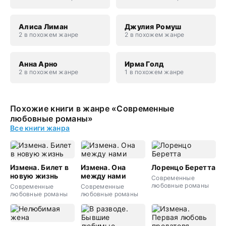
Алиса Лиман
Джулия Ромуш
2 в похожем жанре
2 в похожем жанре
Анна Арно
Ирма Голд
2 в похожем жанре
1 в похожем жанре
Похожие книги в жанре «Современные
любовные романы»
Все книги жанра
Измена. Билет в
Измена. Она
Лоренцо Беретта
новую жизнь
между нами
Современные
любовные романы
Современные
Современные
любовные романы
любовные романы