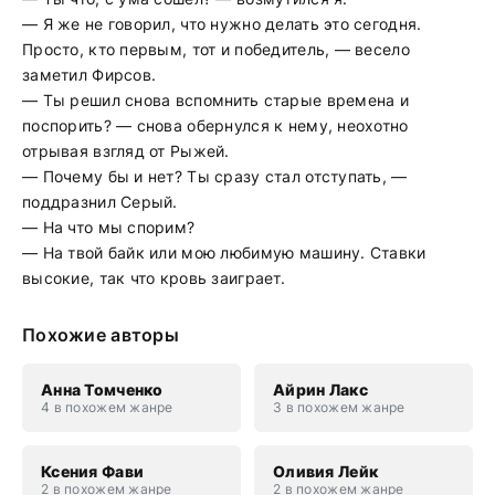
— Я же не говорил, что нужно делать это сегодня.
Просто, кто первым, тот и победитель, — весело
заметил Фирсов.
— Ты решил снова вспомнить старые времена и
поспорить? — снова обернулся к нему, неохотно
отрывая взгляд от Рыжей.
— Почему бы и нет? Ты сразу стал отступать, —
поддразнил Серый.
— На что мы спорим?
— На твой байк или мою любимую машину. Ставки
высокие, так что кровь заиграет.
Похожие авторы
Анна Томченко
Айрин Лакс
4 в похожем жанре
3 в похожем жанре
Ксения Фави
Оливия Лейк
2 в похожем жанре
2 в похожем жанре