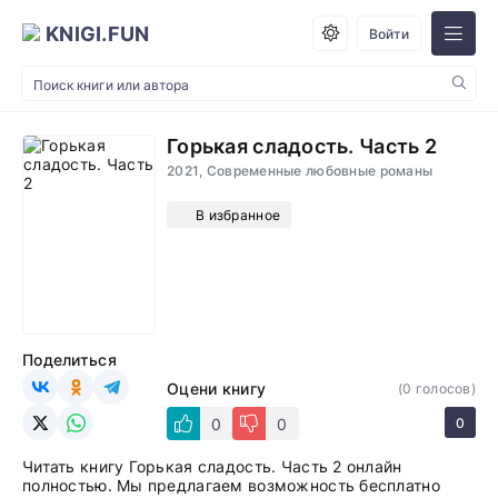
KNIGI.FUN
Войти
Горькая сладость. Часть 2
2021, Современные любовные романы
В избранное
Поделиться
Оцени книгу
(
0
голосов)
0
0
0
Читать книгу Горькая сладость. Часть 2 онлайн
полностью. Мы предлагаем возможность бесплатно