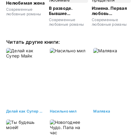
Нелюбимая жена
В разводе.
Измена. Первая
Современные
Бывшие
любовь
любовные романы
любимые
предателя
Современные
Современные
любовные романы
любовные романы
Читать другие книги:
Делай как Супер Майк
Насильно мил
Малявка