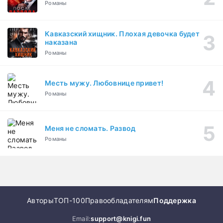
Романы
Кавказский хищник. Плохая девочка будет
наказана
Романы
Месть мужу. Любовнице привет!
Романы
Меня не сломать. Развод
Романы
Авторы
ТОП-100
Правообладателям
Поддержка
Email:
support@knigi.fun