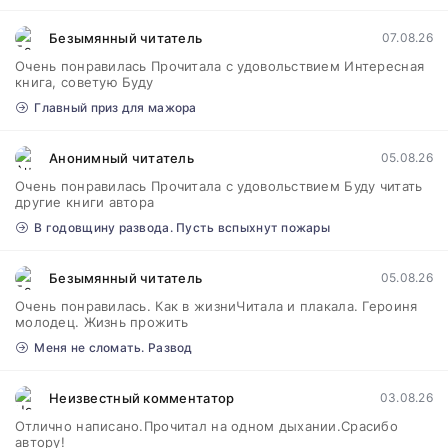
Безымянный читатель
07.08.26
Очень понравилась Прочитала с удовольствием Интересная
книга, советую Буду
Главный приз для мажора
Анонимный читатель
05.08.26
Очень понравилась Прочитала с удовольствием Буду читать
другие книги автора
В годовщину развода. Пусть вспыхнут пожары
Безымянный читатель
05.08.26
Очень понравилась. Как в жизниЧитала и плакала. Героиня
молодец. Жизнь прожить
Меня не сломать. Развод
Неизвестный комментатор
03.08.26
Отлично написано.Прочитал на одном дыхании.Срасибо
автору!