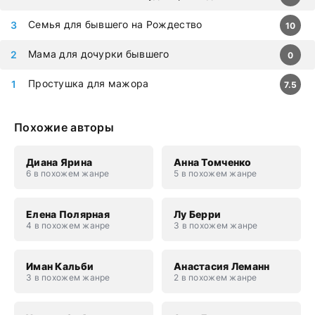
Семья для бывшего на Рождество
10
Мама для дочурки бывшего
0
Простушка для мажора
7.5
Похожие авторы
Диана Ярина
Анна Томченко
6 в похожем жанре
5 в похожем жанре
Елена Полярная
Лу Берри
4 в похожем жанре
3 в похожем жанре
Иман Кальби
Анастасия Леманн
3 в похожем жанре
2 в похожем жанре