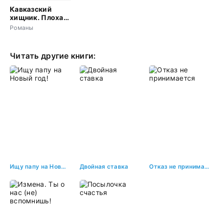
Кавказский
хищник. Плохая
девочка будет
Романы
наказана
Читать другие книги:
Ищу папу на Новый год!
Двойная ставка
Отказ не принимается