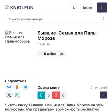
KNIGI.FUN
Войти
Бывшие. Семья для Папы-
Мороза
Романы
В избранное
Поделиться
Оцени книгу
(
0
голосов)
0
0
0
Читать книгу Бывшие. Семья для Папы-Мороза онлайн
полностью. Мы предлагаем возможность бесплатно