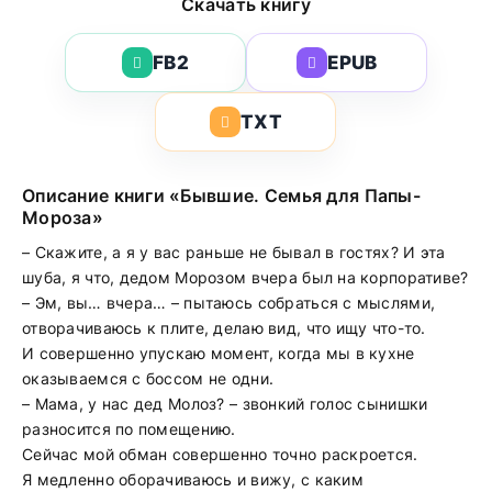
Скачать книгу
FB2
EPUB
TXT
Описание книги «Бывшие. Семья для Папы-
Мороза»
– Скажите, а я у вас раньше не бывал в гостях? И эта
шуба, я что, дедом Морозом вчера был на корпоративе?
– Эм, вы… вчера… – пытаюсь собраться с мыслями,
отворачиваюсь к плите, делаю вид, что ищу что-то.
И совершенно упускаю момент, когда мы в кухне
оказываемся с боссом не одни.
– Мама, у нас дед Молоз? – звонкий голос сынишки
разносится по помещению.
Сейчас мой обман совершенно точно раскроется.
Я медленно оборачиваюсь и вижу, с каким