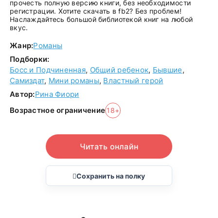
прочесть полную версию книги, без необходимости
регистрации. Хотите скачать в fb2? Без проблем!
Наслаждайтесь большой библиотекой книг на любой
вкус.
Жанр:
Романы
Подборки:
Босс и Подчиненная
,
Общий ребенок
,
Бывшие
,
Самиздат
,
Мини романы
,
Властный герой
Автор:
Рина Фиори
Возрастное ограничение
18+
Читать онлайн
Сохранить на полку