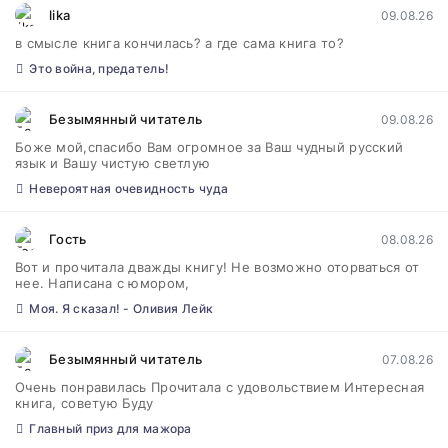
lika
09.08.26
в смысле книга кончилась? а где сама книга то?
Это война, предатель!
Безымянный читатель
09.08.26
Боже мой,спасибо Вам огромное за Ваш чудный русский
язык и Вашу чистую светлую
Невероятная очевидность чуда
Гость
08.08.26
Вот и прочитала дважды книгу! Не возможно оторваться от
нее. Написана с юмором,
Моя. Я сказал! - Оливия Лейк
Безымянный читатель
07.08.26
Очень понравилась Прочитала с удовольствием Интересная
книга, советую Буду
Главный приз для мажора