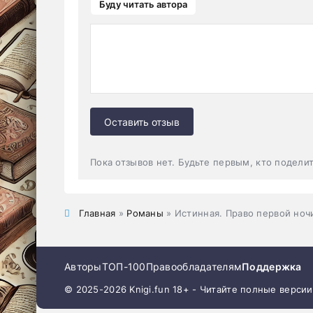
Буду читать автора
Оставить отзыв
Пока отзывов нет. Будьте первым, кто подели
Главная
»
Романы
» Истинная. Право первой ноч
Авторы
ТОП-100
Правообладателям
Поддержка
© 2025-2026 Knigi.fun 18+ - Читайте полные верси