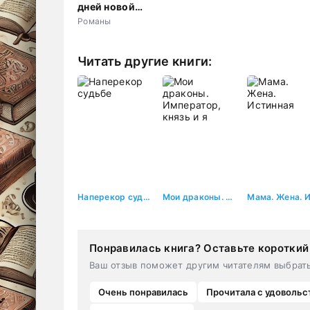
дней новой
жизни
Романы
Читать другие книги:
Наперекор судьбе
Мои драконы. Император, князь и я
Понравилась книга? Оставьте короткий
Ваш отзыв поможет другим читателям выбрат
Очень понравилась
Прочитала с удовольс