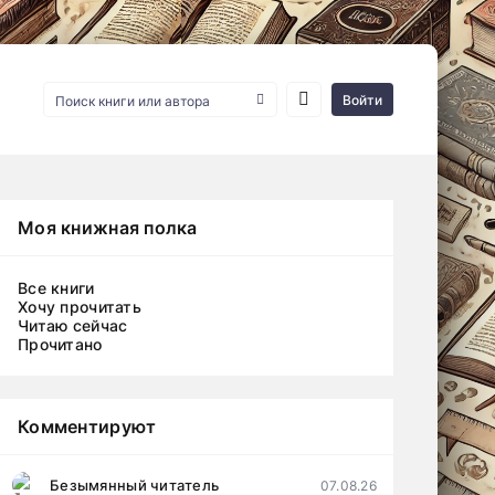
Войти
Моя книжная полка
Все книги
Хочу прочитать
Читаю сейчас
Прочитано
Комментируют
Безымянный читатель
07.08.26