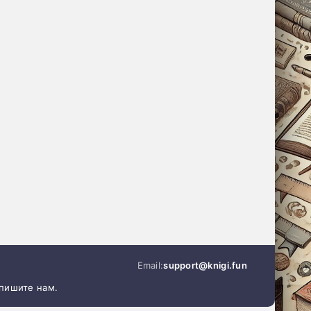
Email:
support@knigi.fun
апишите нам.