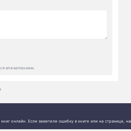
тся впечатлением.
и
и книг онлайн. Если заметили ошибку в книге или на странице, н