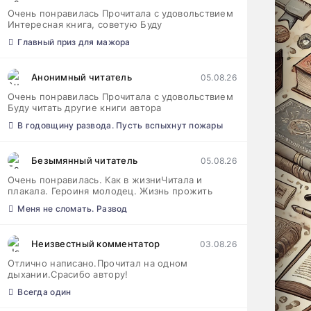
Очень понравилась Прочитала с удовольствием
Интересная книга, советую Буду
Главный приз для мажора
Анонимный читатель
05.08.26
Очень понравилась Прочитала с удовольствием
Буду читать другие книги автора
В годовщину развода. Пусть вспыхнут пожары
Безымянный читатель
05.08.26
Очень понравилась. Как в жизниЧитала и
плакала. Героиня молодец. Жизнь прожить
Меня не сломать. Развод
Неизвестный комментатор
03.08.26
Отлично написано.Прочитал на одном
дыхании.Срасибо автору!
Всегда один