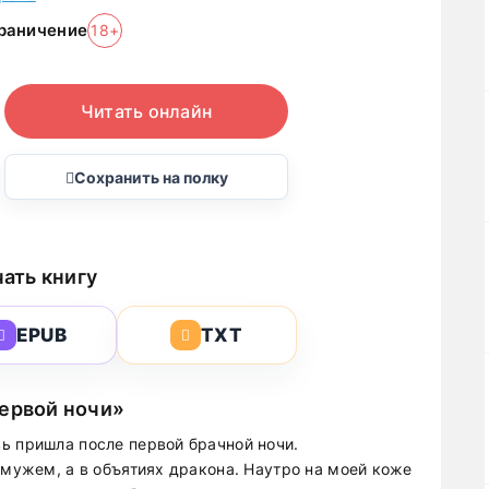
раничение
18+
Читать онлайн
Сохранить на полку
ать книгу
EPUB
TXT
первой ночи»
ь пришла после первой брачной ночи.
 мужем, а в объятиях дракона. Наутро на моей коже