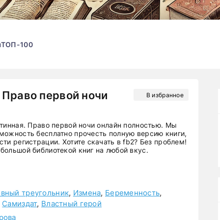
ы
ТОП-100
 Право первой ночи
В избранное
стинная. Право первой ночи онлайн полностью. Мы
можность бесплатно прочесть полную версию книги,
ти регистрации. Хотите скачать в fb2? Без проблем!
большой библиотекой книг на любой вкус.
вный треугольник
,
Измена
,
Беременность
,
,
Самиздат
,
Властный герой
рова