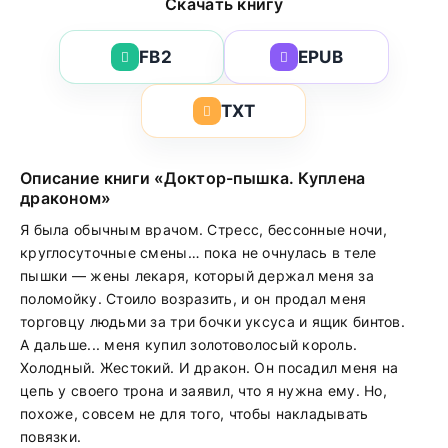
Скачать книгу
FB2
EPUB
TXT
Описание книги «Доктор-пышка. Куплена
драконом»
Я была обычным врачом. Стресс, бессонные ночи,
круглосуточные смены… пока не очнулась в теле
пышки — жены лекаря, который держал меня за
поломойку. Стоило возразить, и он продал меня
торговцу людьми за три бочки уксуса и ящик бинтов.
А дальше... меня купил золотоволосый король.
Холодный. Жестокий. И дракон. Он посадил меня на
цепь у своего трона и заявил, что я нужна ему. Но,
похоже, совсем не для того, чтобы накладывать
повязки.