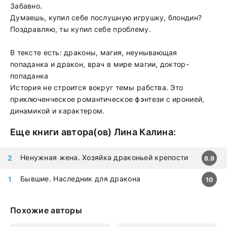
Забавно.
Думаешь, купил себе послушную игрушку, блондин?
Поздравляю, ты купил себе проблему.
В тексте есть: драконы, магия, неунывающая
попаданка и дракон, врач в мире магии, доктор-
попаданка
История не строится вокруг темы рабства. Это
приключенческое романтическое фэнтези с иронией,
динамикой и характером.
Еще книги автора(ов)
Лина Калина
:
Ненужная жена. Хозяйка драконьей крепости
8.9
Бывшие. Наследник для дракона
10
Похожие авторы