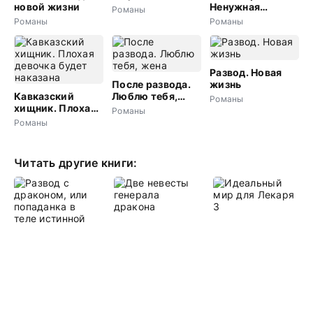
новой жизни
Ненужная
Романы
бывшая жена
Романы
Романы
Развод. Новая
После развода.
жизнь
Кавказский
Люблю тебя,
Романы
хищник. Плохая
жена
Романы
девочка будет
Романы
наказана
Читать другие книги: