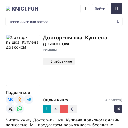
KNIGI.FUN
Войти
Доктор-пышка. Куплена
драконом
Романы
В избранное
Поделиться
Оцени книгу
(
4
голоса)
4
0
10
Читать книгу Доктор-пышка. Куплена драконом онлайн
полностью. Мы предлагаем возможность бесплатно