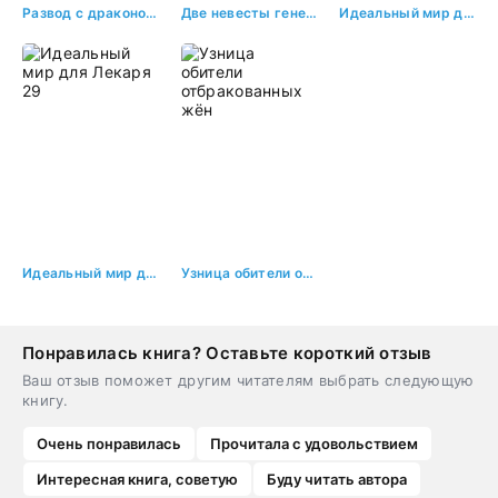
Развод с драконом, или попаданка в теле истинной
Две невесты генерала дракона
Идеальный мир для Лекаря 3
Идеальный мир для Лекаря 29
Узница обители отбракованных жён
Понравилась книга? Оставьте короткий отзыв
Ваш отзыв поможет другим читателям выбрать следующую
книгу.
Очень понравилась
Прочитала с удовольствием
Интересная книга, советую
Буду читать автора