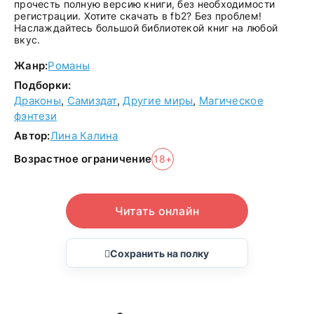
прочесть полную версию книги, без необходимости
регистрации. Хотите скачать в fb2? Без проблем!
Наслаждайтесь большой библиотекой книг на любой
вкус.
Жанр:
Романы
Подборки:
Драконы
,
Самиздат
,
Другие миры
,
Магическое
фэнтези
Автор:
Лина Калина
Возрастное ограничение
18+
Читать онлайн
Сохранить на полку