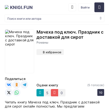
KNIGI.FUN
Войти
Мачеха под ключ. Праздник с
доставкой для сирот
Романы
В избранное
Поделиться
Оцени книгу
(
5
голосов)
5
0
10
Читать книгу Мачеха под ключ. Праздник с доставкой
для сирот онлайн полностью. Мы предлагаем