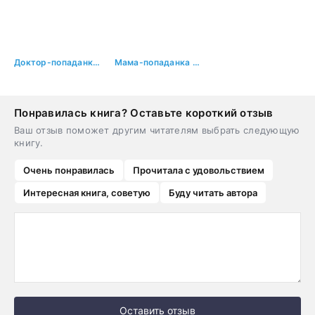
Доктор-попаданка. Служанка в доме Ледяного дракона
Мама-попаданка для сирот
Понравилась книга? Оставьте короткий отзыв
Ваш отзыв поможет другим читателям выбрать следующую
книгу.
Очень понравилась
Прочитала с удовольствием
Интересная книга, советую
Буду читать автора
Оставить отзыв