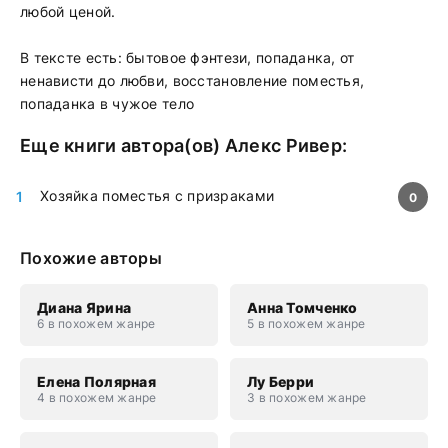
любой ценой.
В тексте есть: бытовое фэнтези, попаданка, от
ненависти до любви, восстановление поместья,
попаданка в чужое тело
Еще книги автора(ов)
Алекс Ривер
:
Хозяйка поместья с призраками
0
Похожие авторы
Диана Ярина
Анна Томченко
6 в похожем жанре
5 в похожем жанре
Елена Полярная
Лу Берри
4 в похожем жанре
3 в похожем жанре