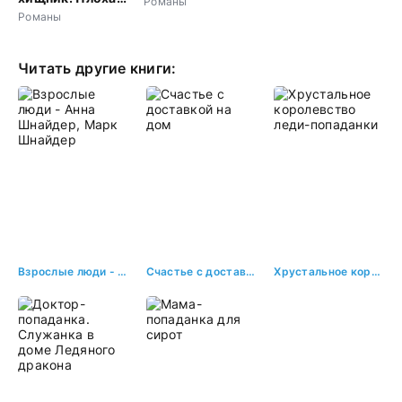
Романы
девочка будет
Романы
наказана
Читать другие книги:
Взрослые люди - Анна Шнайдер, Марк Шнайдер
Счастье с доставкой на дом
Хрустальное королевство леди-попаданки