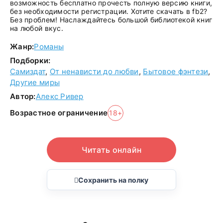
возможность бесплатно прочесть полную версию книги,
без необходимости регистрации. Хотите скачать в fb2?
Без проблем! Наслаждайтесь большой библиотекой книг
на любой вкус.
Жанр:
Романы
Подборки:
Самиздат
,
От ненависти до любви
,
Бытовое фэнтези
,
Другие миры
Автор:
Алекс Ривер
Возрастное ограничение
18+
Читать онлайн
Сохранить на полку