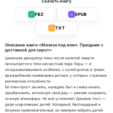
Скачать книгу
FB2
EPUB
TXT
Описание книги «Мачеха под ключ. Праздник с
доставкой для сирот»
Циничная декоратор Ника после нелепой смерти
просыпается в теле несчастной леди Лоры — в
полуразвалившемся особняке, с кучей долгов и тремя
враждебными приемными детьми, у которых странные
магические способности.
Её план прост: выжить, наладить быт и снова начать
зарабатывать, используя свой дар — умение создавать
нужную атмосферу. Но всё усложняет Даниэль Уэст —
дядя осиротевших детей. Холодный, беспощадный и
безумно привлекательный, он намерен забрать детей