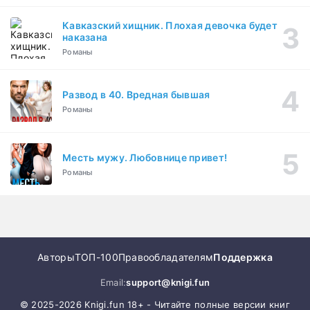
Кавказский хищник. Плохая девочка будет
наказана
Романы
Развод в 40. Вредная бывшая
Романы
Месть мужу. Любовнице привет!
Романы
Авторы
ТОП-100
Правообладателям
Поддержка
Email:
support@knigi.fun
© 2025-2026 Knigi.fun 18+ - Читайте полные версии книг