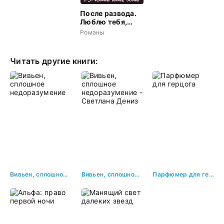
После развода.
Люблю тебя,
жена
Романы
Читать другие книги:
Вивьен, сплошное недоразумение
Вивьен, сплошное недоразумение - Светлана Дениз
Парфюмер для герцога