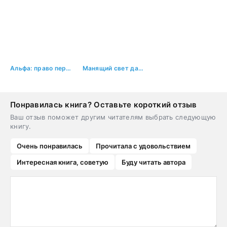
Альфа: право первой ночи
Манящий свет далеких звезд
Понравилась книга? Оставьте короткий отзыв
Ваш отзыв поможет другим читателям выбрать следующую
книгу.
Очень понравилась
Прочитала с удовольствием
Интересная книга, советую
Буду читать автора