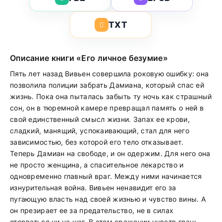
TXT
Описание книги «Его личное безумие»
Пять лет назад Вивьен совершила роковую ошибку: она
позволила полиции забрать Дамиана, который спас ей
жизнь. Пока она пыталась забыть ту ночь как страшный
сон, он в тюремной камере превращал память о ней в
свой единственный смысл жизни. Запах ее крови,
сладкий, манящий, успокаивающий, стал для него
зависимостью, без которой его тело отказывает.
Теперь Дамиан на свободе, и он одержим. Для него она
не просто женщина, а спасительное лекарство и
одновременно главный враг. Между ними начинается
изнурительная война. Вивьен ненавидит его за
пугающую власть над своей жизнью и чувство вины. А
он презирает ее за предательство, не в силах
оторваться ни на шаг. В этом сражении чувств грань