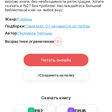
версию книги, без необходимости регистрации. Хотите
скачать в fb2? Без проблем! Наслаждайтесь большой
библиотекой книг на любой вкус.
Жанр:
Романы
Подборки:
Самиздат
,
От ненависти до любви
Автор:
Людмила Черныш
Возрастное ограничение
18+
Читать онлайн
Сохранить на полку
Скачать книгу
FB2
EPUB