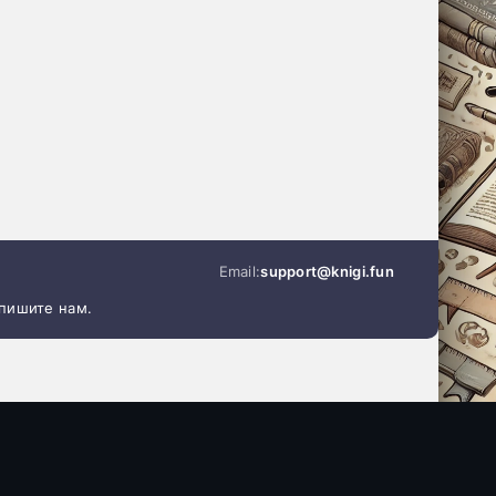
Email:
support@knigi.fun
апишите нам.