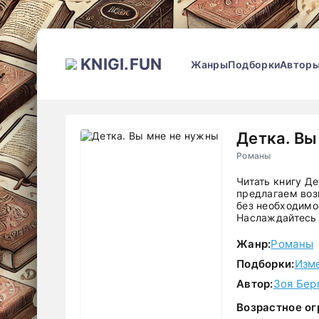
KNIGI.FUN
Жанры
Подборки
Автор
Детка. Вы
Романы
Читать книгу Д
предлагаем воз
без необходимос
Наслаждайтесь 
Жанр:
Романы
Подборки:
Изм
Автор:
Зоя Бер
Возрастное ог