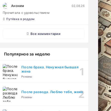
Аноним
02.08.26
Прочитала с удовольствием
Путёвка в роддом
Все комментарии
Популярное за неделю
После брака. Ненужная бывшая
жена
Романы
После развода. Люблю тебя, жена
Романы