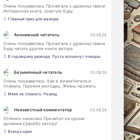
Очень понравилась Прочитала с удовольствием
Интересная книга, советую Буду
Главный приз для мажора
Анонимный читатель
05.08.26
Очень понравилась Прочитала с удовольствием
Буду читать другие книги автора
В годовщину развода. Пусть вспыхнут пожары
Безымянный читатель
05.08.26
Очень понравилась. Как в жизниЧитала и
плакала. Героиня молодец. Жизнь прожить
Меня не сломать. Развод
Неизвестный комментатор
03.08.26
Отлично написано.Прочитал на одном
дыхании.Срасибо автору!
Всегда один