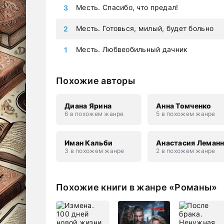
Месть. Спасибо, что предал!
Месть. Готовься, милый, будет больно
Месть. Любвеобильный дачник
Похожие авторы
Диана Ярина
Анна Томченко
6 в похожем жанре
5 в похожем жанре
Иман Кальби
Анастасия Леман
3 в похожем жанре
2 в похожем жанре
Похожие книги в жанре «Романы»