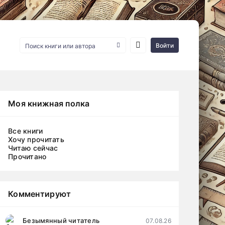
Войти
Моя книжная полка
Все книги
Хочу прочитать
Читаю сейчас
Прочитано
Комментируют
Безымянный читатель
07.08.26