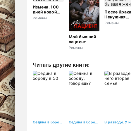
Измена. 100
дней новой
После брака
жизни
Ненужная
Романы
бывшая жен
Романы
Мой бывший
пациент
Романы
Читать другие книги:
Седина в бороду в 50
Седина в бороду, говоришь?