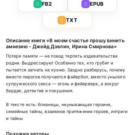
FB2
EPUB
TXT
Описание книги «В моем счастье прошу винить
амнезию - Джейд Дэвлин, Ирина Смирнова»
Потеря памяти — не повод терпеть издевательства
родни. Выдрессирую! Особенно тех, кто грубит и
пытается загнать на кухню. Заодно разберусь, почему
вместо пирогов получается файербол, вместо унылого
супружеского секса — огонь и фейерверк, а вокруг
бардак, детектив и покушения.
В тексте есть: близнецы, неунывающая героиня,
семейные тайны, взаимное притяжение героев, интриги
и тайны
Похожие авторы