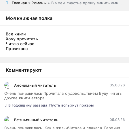
Главная
»
Романы
» В моем счастье прошу винить амнезию - Джейд Дэвлин, Ирина Смирнова
Моя книжная полка
Все книги
Хочу прочитать
Читаю сейчас
Прочитано
Комментируют
Анонимный читатель
05.08.26
Очень понравилась Прочитала с удовольствием Буду читать
другие книги автора
В годовщину развода. Пусть вспыхнут пожары
Безымянный читатель
05.08.26
Очень понравилась. Как в жизниЧитала и плакала. Героиня