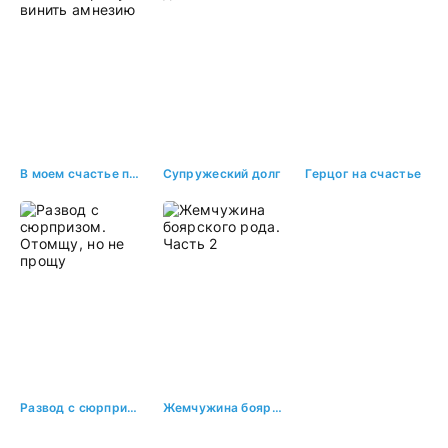
В моем счастье прошу винить амнезию
Супружеский долг
Герцог на счастье
Развод с сюрпризом. Отомщу, но не прощу
Жемчужина боярского рода. Часть 2