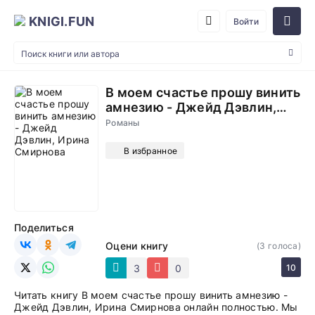
KNIGI.FUN
Войти
В моем счастье прошу винить
амнезию - Джейд Дэвлин,
Ирина Смирнова
Романы
В избранное
Поделиться
Оцени книгу
(
3
голоса)
3
0
10
Читать книгу В моем счастье прошу винить амнезию -
Джейд Дэвлин, Ирина Смирнова онлайн полностью. Мы