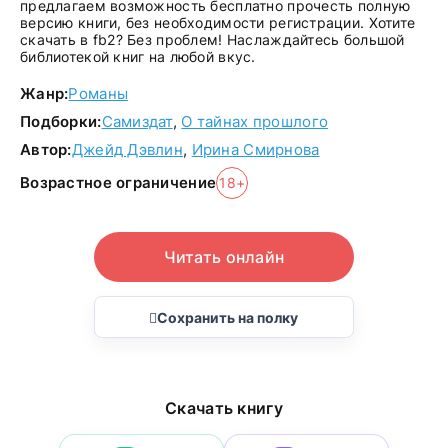
предлагаем возможность бесплатно прочесть полную
версию книги, без необходимости регистрации. Хотите
скачать в fb2? Без проблем! Наслаждайтесь большой
библиотекой книг на любой вкус.
Жанр:
Романы
Подборки:
Самиздат
,
О тайнах прошлого
Автор:
Джейд Дэвлин
,
Ирина Смирнова
Возрастное ограничение
18+
Читать онлайн
Сохранить на полку
Скачать книгу