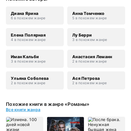
Диана Ярина
Анна Томченко
6 в похожем жанре
5 в похожем жанре
Елена Полярная
Лу Берри
4 в похожем жанре
3 в похожем жанре
Иман Кальби
Анастасия Леманн
3 в похожем жанре
2 в похожем жанре
Ульяна Соболева
Ася Петрова
2 в похожем жанре
2 в похожем жанре
Похожие книги в жанре «Романы»
Все книги жанра