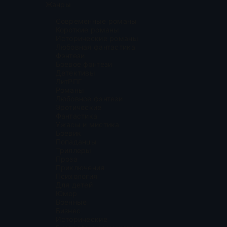
Жанры
Современные романы
Короткие романы
Исторические романы
Любовная фантастика
Фэнтези
Боевое фэнтези
Детективы
ЛитРПГ
Романы
Любовное фэнтези
Эротические
Фантастика
Ужасы и мистика
Боевик
Попаданцы
Триллеры
Проза
Приключения
Психология
Для детей
Юмор
Военные
Бизнес
Исторические