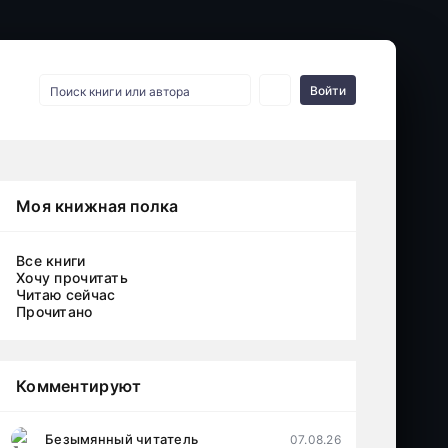
Войти
Моя книжная полка
Все книги
Хочу прочитать
Читаю сейчас
Прочитано
Комментируют
Безымянный читатель
07.08.26