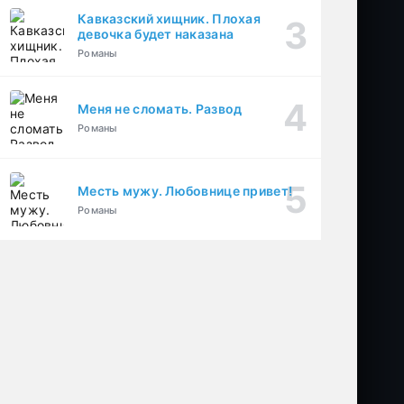
Кавказский хищник. Плохая
девочка будет наказана
Романы
Меня не сломать. Развод
Романы
Месть мужу. Любовнице привет!
Романы