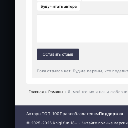
Буду читать автора
Оставить отзыв
Пока отзывов нет. Будьте первым, кто подели
Главная
»
Романы
» Я, мой жених и наши любовни
Авторы
ТОП-100
Правообладателям
Поддержка
© 2025-2026 Knigi.fun 18+ - Читайте полные верси