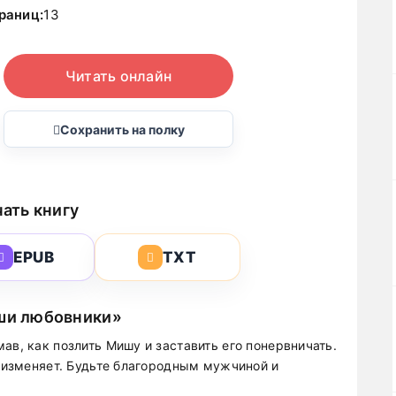
раниц:
13
Читать онлайн
Сохранить на полку
ать книгу
EPUB
TXT
аши любовники»
ав, как позлить Мишу и заставить его понервничать.
е изменяет. Будьте благородным мужчиной и