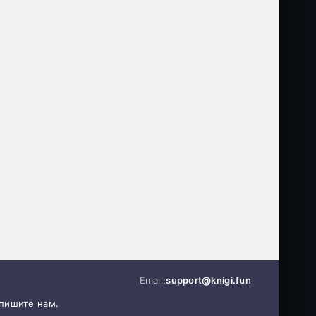
Email:
support@knigi.fun
апишите нам.