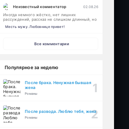
Неизвестный комментатор
02.08.26
Иногда немного жёстко, нет лишних
рассуждений, рассказ не слишком длинный, но
Месть мужу. Любовнице привет!
Все комментарии
Популярное за неделю
После брака. Ненужная бывшая
жена
Романы
После развода. Люблю тебя, жена
Романы