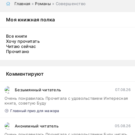
Главная
»
Романы
» Совершенство
Моя книжная полка
Все книги
Хочу прочитать
Читаю сейчас
Прочитано
Комментируют
Безымянный читатель
07.08.26
Очень понравилась Прочитала с удовольствием Интересная
книга, советую Буду
Главный приз для мажора
Анонимный читатель
05.08.26
Очень понравилась Прочитала с удовольствием Буду читать