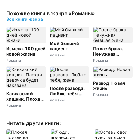
Похожие книги в жанре «Романы»
Все книги жанра
Мой бывший
Измена. 100 дней
пациент
После брака.
новой жизни
Ненужная
Романы
бывшая жена
Романы
Романы
Развод. Новая
После развода.
жизнь
Кавказский
Люблю тебя,
Романы
хищник. Плохая
жена
Романы
девочка будет
Романы
наказана
Читать другие книги: