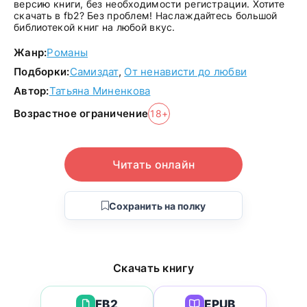
версию книги, без необходимости регистрации. Хотите
скачать в fb2? Без проблем! Наслаждайтесь большой
библиотекой книг на любой вкус.
Жанр:
Романы
Подборки:
Самиздат
,
От ненависти до любви
Автор:
Татьяна Миненкова
Возрастное ограничение
18+
Читать онлайн
Сохранить на полку
Скачать книгу
FB2
EPUB