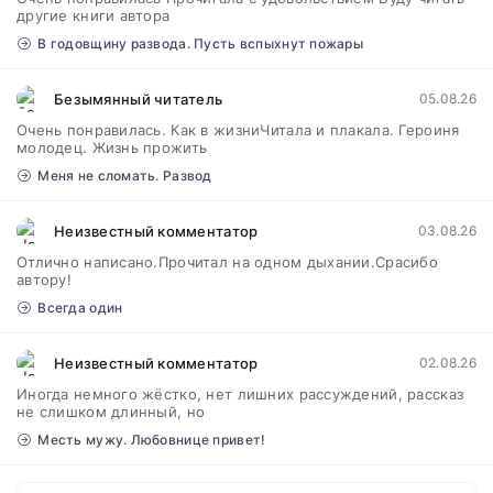
другие книги автора
В годовщину развода. Пусть вспыхнут пожары
Безымянный читатель
05.08.26
Очень понравилась. Как в жизниЧитала и плакала. Героиня
молодец. Жизнь прожить
Меня не сломать. Развод
Неизвестный комментатор
03.08.26
Отлично написано.Прочитал на одном дыхании.Срасибо
автору!
Всегда один
Неизвестный комментатор
02.08.26
Иногда немного жёстко, нет лишних рассуждений, рассказ
не слишком длинный, но
Месть мужу. Любовнице привет!