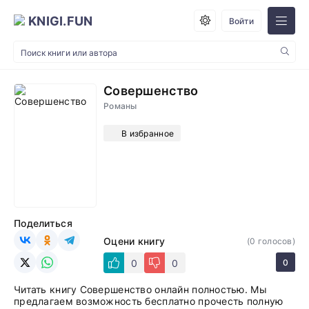
KNIGI.FUN
Войти
Совершенство
Романы
В избранное
Поделиться
Оцени книгу
(
0
голосов)
0
0
0
Читать книгу Совершенство онлайн полностью. Мы
предлагаем возможность бесплатно прочесть полную