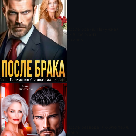
После брака. Ненужная
бывшая жена
Романы
После развода. Люблю тебя,
жена