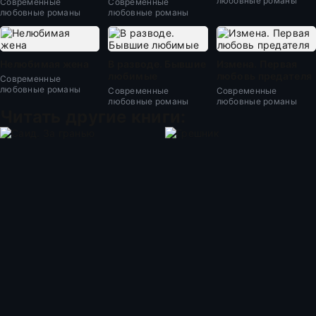
любовные романы
Современные
Современные
любовные романы
любовные романы
Нелюбимая жена
В разводе. Бывшие
Измена. Первая
любимые
любовь предателя
Современные
любовные романы
Современные
Современные
любовные романы
любовные романы
Читать другие книги: