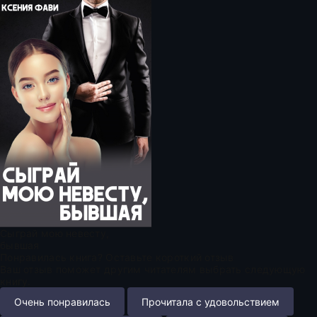
Сыграй мою невесту,
бывшая
Понравилась книга? Оставьте короткий отзыв
Ваш отзыв поможет другим читателям выбрать следующую
книгу.
Очень понравилась
Прочитала с удовольствием