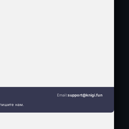
Email:
support@knigi.fun
апишите нам.