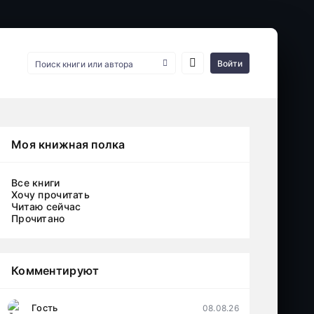
Войти
Моя книжная полка
Все книги
Хочу прочитать
Читаю сейчас
Прочитано
Комментируют
Гость
08.08.26