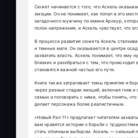
Сюжет начинается с того, что Аскель оказыва
эмоции. Он не понимает, как попал в это мест
загадочного мужчину по имени Арокур, которы
полон напряжения, и Аскель чувствует, что е
В процессе развития сюжета Аскель сталкива
и темные маги. Он оказывается в центре осад
захватить власть. Аскель понимает, что ему 
близких и разобраться с тем, что происходит 
становятся важной частью его пути.
Книга также затрагивает темы принятия и бо
через разные стадии эмоций, включая гнев и 
семью и поговорить с ними, чтобы понять, что
делает персонажа более реалистичным.
«Новый Рал 11» предлагает читателям захват
вам нравятся истории о борьбе с трудностями
стать отличным выбором. Аскель — сильный п