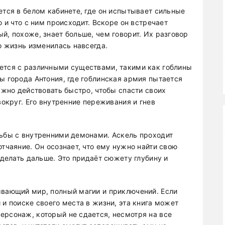
ется в белом кабинете, где он испытывает сильные
о и что с ним происходит. Вскоре он встречает
й, похоже, знает больше, чем говорит. Их разговор
го жизнь изменилась навсегда.
ется с различными существами, такими как гоблины
ы города Антония, где гоблинская армия пытается
нужно действовать быстро, чтобы спасти своих
вокруг. Его внутренние переживания и гнев
рьбы с внутренними демонами. Аскель проходит
отчаяние. Он осознает, что ему нужно найти свою
 делать дальше. Это придаёт сюжету глубину и
ывающий мир, полный магии и приключений. Если
 и поиске своего места в жизни, эта книга может
ерсонаж, который не сдается, несмотря на все