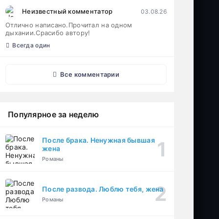
Неизвестный комментатор
03.08.26
Отлично написано.Прочитал на одном
дыхании.Срасибо автору!
Всегда один
Все комментарии
Популярное за неделю
После брака. Ненужная бывшая
жена
Романы
После развода. Люблю тебя, жена
Романы