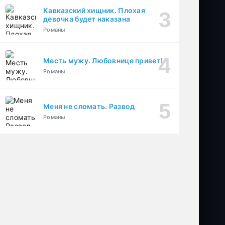
Кавказский хищник. Плохая
девочка будет наказана
Романы
Месть мужу. Любовнице привет!
Романы
Меня не сломать. Развод
Романы