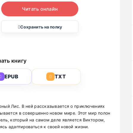
Читать онлайн
Сохранить на полку
ать книгу
EPUB
TXT
рный Лис. В ней рассказывается о приключениях
зывается в совершенно новом мире. Этот мир полон
кель, который на самом деле является Виктором,
ясь адаптироваться к своей новой жизни.