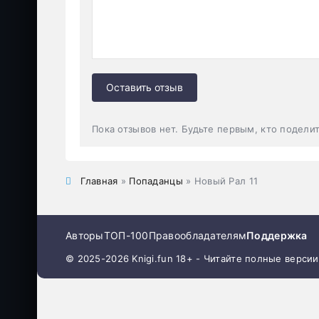
Оставить отзыв
Пока отзывов нет. Будьте первым, кто подели
Главная
»
Попаданцы
» Новый Рал 11
Авторы
ТОП-100
Правообладателям
Поддержка
© 2025-2026 Knigi.fun 18+ - Читайте полные верси