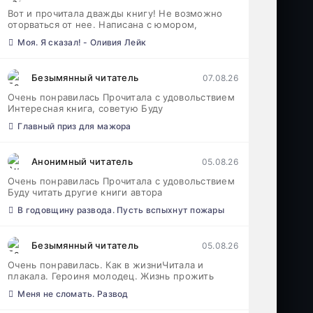
Вот и прочитала дважды книгу! Не возможно
оторваться от нее. Написана с юмором,
Моя. Я сказал! - Оливия Лейк
Безымянный читатель
07.08.26
Очень понравилась Прочитала с удовольствием
Интересная книга, советую Буду
Главный приз для мажора
Анонимный читатель
05.08.26
Очень понравилась Прочитала с удовольствием
Буду читать другие книги автора
В годовщину развода. Пусть вспыхнут пожары
Безымянный читатель
05.08.26
Очень понравилась. Как в жизниЧитала и
плакала. Героиня молодец. Жизнь прожить
Меня не сломать. Развод