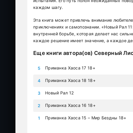
испытания. Его путь полон неожиданных повор
каждом шагу.
Эта книга может привлечь внимание любителей
приключениях и самопознании. «Новый Рал 11»
внутренней борьбе, которая делает нас сильне
каждое решение имеет значение, а каждое де
Еще книги автора(ов)
Северный Ли
Приманка Хаоса 17 18+
Приманка Хаоса 18 18+
Новый Рал 12
Приманка Хаоса 16 18+
Приманка Хаоса 15 – Мир Бездны 18+