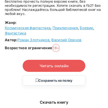
бесплатно прочесть полную версию книги, без
необходимости регистрации. Хотите скачать в fb2? Без
проблем! Наслаждайтесь большой библиотекой книг на
любой вкус.
Жанр:
Космическая фантастика
,
Приключения
,
Боевик
,
Фантастика
Автор:
Роман Злотников
,
Василий Орехов
Возрастное ограничение
18+
Читать онлайн
Сохранить на полку
Скачать книгу