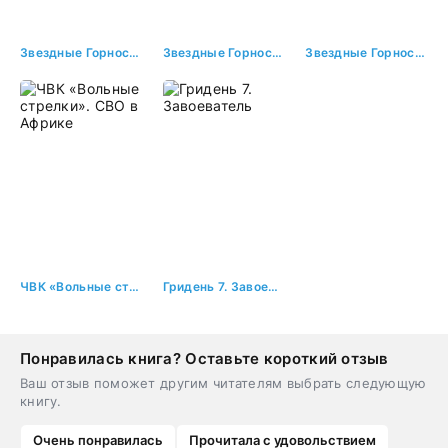
Звездные Горностаи 3: Миссия невыполнима
Звездные Горностаи 1: Империя наносит ответный удар
Звездные Горностаи 2: Звездный десант
ЧВК «Вольные стрелки». СВО в Африке
Гридень 7. Завоеватель
Понравилась книга? Оставьте короткий отзыв
Ваш отзыв поможет другим читателям выбрать следующую
книгу.
Очень понравилась
Прочитала с удовольствием