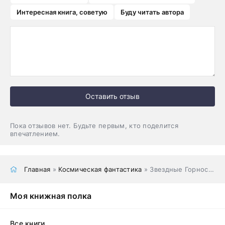
Интересная книга, советую
Буду читать автора
Оставить отзыв
Пока отзывов нет. Будьте первым, кто поделится
впечатлением.
Главная
»
Космическая фантастика
» Звездные Горностаи 5: Звездные воины
Моя книжная полка
Все книги