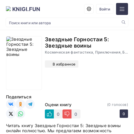
KNIGI.FUN
Войти
Звездные Горностаи 5:
Звездные воины
Космическая фантастика, Приключения, Боевик, Фантастика
В избранное
Поделиться
Оцени книгу
(
0
голосов)
0
0
0
Читать книгу Звездные Горностаи 5: Звездные воины
онлайн полностью. Мы предлагаем возможность