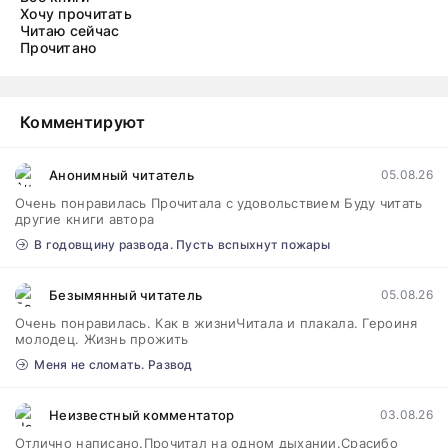
Хочу прочитать
Читаю сейчас
Прочитано
Комментируют
Анонимный читатель
05.08.26
Очень понравилась Прочитала с удовольствием Буду читать
другие книги автора
В годовщину развода. Пусть вспыхнут пожары
Безымянный читатель
05.08.26
Очень понравилась. Как в жизниЧитала и плакала. Героиня
молодец. Жизнь прожить
Меня не сломать. Развод
Неизвестный комментатор
03.08.26
Отлично написано.Прочитал на одном дыхании.Срасибо