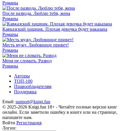
Романы
После развода. Люблю тебя, жена
Романы
Кавказский хищник. Плохая девочка будет наказана
Романы
Месть мужу. Любовнице привет!
Романы
Меня не сломать. Развод
Романы
Авторы
ТОП-100
Правообладателям
Поддержка
Email:
support@knigi.fun
© 2025-2026 Knigi.fun 18+ - Читайте полные версии книг
онлайн. Если заметили ошибку в книге или на странице,
напишите нам.
Войти
Регистрация
Логин: