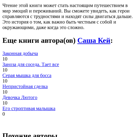
Чтение этой книги может стать настоящим путешествием в
мир эмоций и переживаний. Вы сможете увидеть, как герои
справляются с трудностями и находят силы двигаться дальше.
Это история о том, как важно быть честным с собой и
окружающими, даже когда это сложно.
Еще книги автора(ов)
Саша Кей
:
Законная добыча
10
Заноза для соседа. Тает все
10
Серая мышка для босса
10
Непристойная сделка
10
Девочка Лютого
10
Его строптивая малышка
0
Похожие авторы