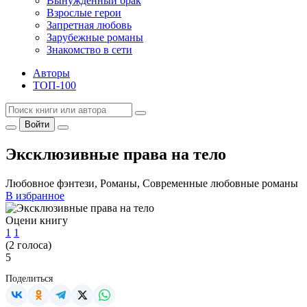
Вынужденный брак
Взрослые герои
Запретная любовь
Зарубежные романы
Знакомство в сети
Авторы
ТОП-100
Войти
Эксклюзивные права на тело
Любовное фэнтези, Романы, Современные любовные романы
В избранное
Оцени книгу
1
1
(
2
голоса)
5
Поделиться