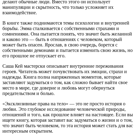
делают обычные люди. Вместо этого он использует
манипуляции и скрытность, что только усложняет их
взаимодействие.
В книге также поднимаются темы психологии и внутренней
борьбы. Эмма сталкивается с собственными страхами и
сомнениями. Она пытается понять, что значит быть желанной
и каково это — быть в отношениях с человеком, который
может быть опасен. Ярослав, в свою очередь, борется с
собственными демонами и пытается изменить свою жизнь, но
его прошлое не отпускает его.
Саша Кей мастерски описывает внутренние переживания
героев. Читатель может почувствовать их эмоции, страхи и
надежды. Книга полна напряженных моментов, которые
заставляют задуматься о том, как сложно бывает найти свое
место в мире, где доверие и любовь могут обернуться
предательством и болью.
«Эксклюзивные права на тело» — это не просто история о
любви. Это глубокое исследование человеческой природы,
отношений и того, как прошлое влияет на настоящее. Если вы
ищете книгу, которая заставит вас задуматься о жизни и о том,
что значит быть человеком, то эта история может стать для вас
интересным открытием.