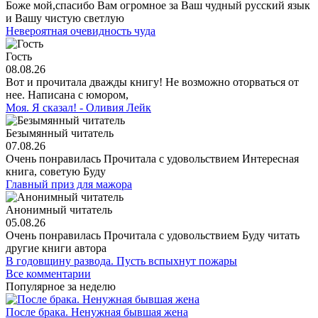
Боже мой,спасибо Вам огромное за Ваш чудный русский язык
и Вашу чистую светлую
Невероятная очевидность чуда
Гость
08.08.26
Вот и прочитала дважды книгу! Не возможно оторваться от
нее. Написана с юмором,
Моя. Я сказал! - Оливия Лейк
Безымянный читатель
07.08.26
Очень понравилась Прочитала с удовольствием Интересная
книга, советую Буду
Главный приз для мажора
Анонимный читатель
05.08.26
Очень понравилась Прочитала с удовольствием Буду читать
другие книги автора
В годовщину развода. Пусть вспыхнут пожары
Все комментарии
Популярное за неделю
После брака. Ненужная бывшая жена