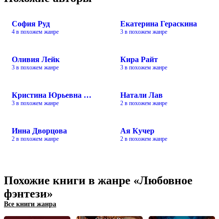
София Руд
Екатерина Гераскина
4 в похожем жанре
3 в похожем жанре
Оливия Лейк
Кира Райт
3 в похожем жанре
3 в похожем жанре
Кристина Юрьевна Юраш
Натали Лав
3 в похожем жанре
2 в похожем жанре
Инна Дворцова
Ая Кучер
2 в похожем жанре
2 в похожем жанре
Похожие книги в жанре «Любовное
фэнтези»
Все книги жанра