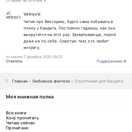
Отзывы читателей
1
VetrovV.
Читая про Викторию, будто сама побывала в
плену у бандита. Постоянно гадаешь, как она
выкрутится на этот раз. Захватывающе, порой
даже не по себе. Советую тем, кто любит
интригу.
оставлен 7 декабря 2025 08:22
Ответить
Поддерживаю
0
Главная
»
Любовное фэнтези
» Строптивая для бандита
Моя книжная полка
Все книги
Хочу прочитать
Читаю сейчас
Прочитано