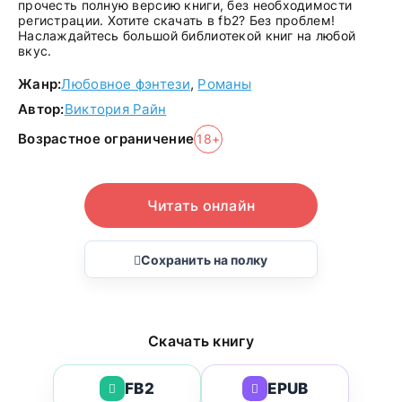
прочесть полную версию книги, без необходимости
регистрации. Хотите скачать в fb2? Без проблем!
Наслаждайтесь большой библиотекой книг на любой
вкус.
Жанр:
Любовное фэнтези
,
Романы
Автор:
Виктория Райн
Возрастное ограничение
18+
Читать онлайн
Сохранить на полку
Скачать книгу
FB2
EPUB