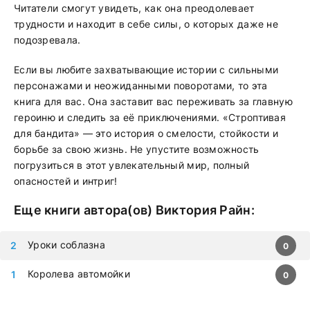
Читатели смогут увидеть, как она преодолевает
трудности и находит в себе силы, о которых даже не
подозревала.
Если вы любите захватывающие истории с сильными
персонажами и неожиданными поворотами, то эта
книга для вас. Она заставит вас переживать за главную
героиню и следить за её приключениями. «Строптивая
для бандита» — это история о смелости, стойкости и
борьбе за свою жизнь. Не упустите возможность
погрузиться в этот увлекательный мир, полный
опасностей и интриг!
Еще книги автора(ов)
Виктория Райн
:
Уроки соблазна
0
Королева автомойки
0