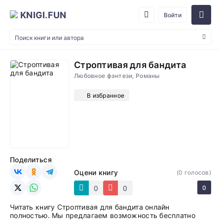
KNIGI.FUN
Войти
Строптивая для бандита
Любовное фэнтези, Романы
В избранное
Поделиться
Оцени книгу
(
0
голосов)
0
0
0
Читать книгу Строптивая для бандита онлайн
полностью. Мы предлагаем возможность бесплатно