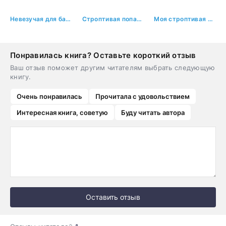
Невезучая для бандита
Строптивая попаданка для лорда Протектора
Моя строптивая жена
Понравилась книга? Оставьте короткий отзыв
Ваш отзыв поможет другим читателям выбрать следующую
книгу.
Очень понравилась
Прочитала с удовольствием
Интересная книга, советую
Буду читать автора
Оставить отзыв