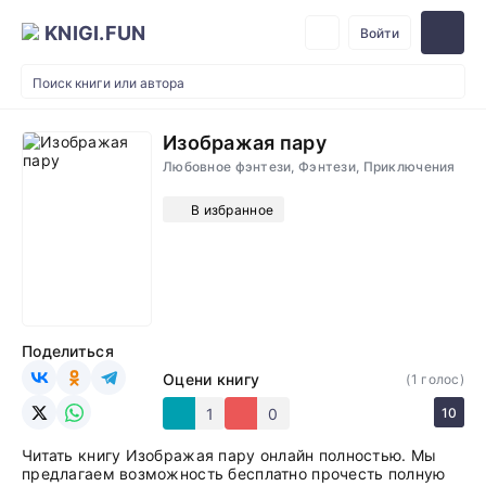
KNIGI.FUN
Войти
Изображая пару
Любовное фэнтези, Фэнтези, Приключения
В избранное
Поделиться
Оцени книгу
(
1
голос)
1
0
10
Читать книгу Изображая пару онлайн полностью. Мы
предлагаем возможность бесплатно прочесть полную