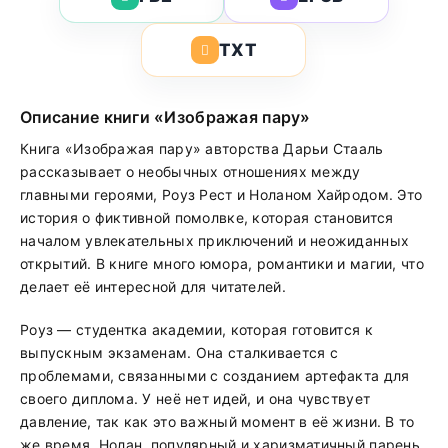
TXT
Описание книги «Изображая пару»
Книга «Изображая пару» авторства Дарьи Стааль
рассказывает о необычных отношениях между
главными героями, Роуз Рест и Ноланом Хайродом. Это
история о фиктивной помолвке, которая становится
началом увлекательных приключений и неожиданных
открытий. В книге много юмора, романтики и магии, что
делает её интересной для читателей.
Роуз — студентка академии, которая готовится к
выпускным экзаменам. Она сталкивается с
проблемами, связанными с созданием артефакта для
своего диплома. У неё нет идей, и она чувствует
давление, так как это важный момент в её жизни. В то
же время, Нолан, популярный и харизматичный парень,