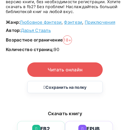
версию книги, без необходимости регистрации. Хотите
скачать в fb2? Без проблем! Наслаждайтесь большой
библиотекой книг на любой вкус.
Жанр:
Любовное фэнтези
,
Фэнтези
,
Приключения
Автор:
Дарья Стааль
Возрастное ограничение
18+
Количество страниц:
90
Читать онлайн
Сохранить на полку
Скачать книгу
FB2
EPUB