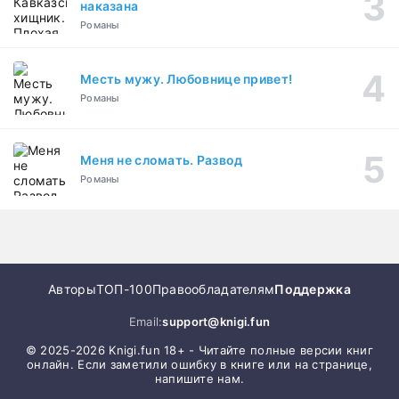
наказана
Романы
Месть мужу. Любовнице привет!
Романы
Меня не сломать. Развод
Романы
Авторы
ТОП-100
Правообладателям
Поддержка
Email:
support@knigi.fun
© 2025-2026 Knigi.fun 18+ - Читайте полные версии книг
онлайн. Если заметили ошибку в книге или на странице,
напишите нам.