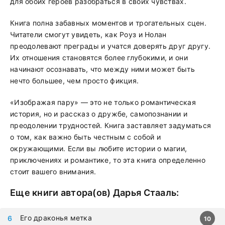
для обоих героев разобраться в своих чувствах.
Книга полна забавных моментов и трогательных сцен.
Читатели смогут увидеть, как Роуз и Нолан
преодолевают преграды и учатся доверять друг другу.
Их отношения становятся более глубокими, и они
начинают осознавать, что между ними может быть
нечто большее, чем просто фикция.
«Изображая пару» — это не только романтическая
история, но и рассказ о дружбе, самопознании и
преодолении трудностей. Книга заставляет задуматься
о том, как важно быть честным с собой и
окружающими. Если вы любите истории о магии,
приключениях и романтике, то эта книга определенно
стоит вашего внимания.
Еще книги автора(ов)
Дарья Стааль
:
Его драконья метка
10