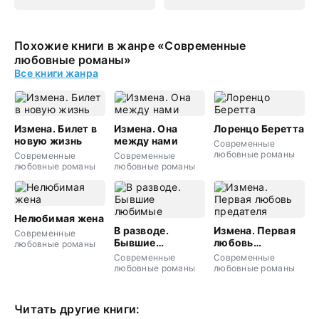
Похожие книги в жанре «Современные
любовные романы»
Все книги жанра
Измена. Билет в
Измена. Она
Лоренцо Беретта
новую жизнь
между нами
Современные
любовные романы
Современные
Современные
любовные романы
любовные романы
Нелюбимая жена
В разводе.
Измена. Первая
Современные
Бывшие
любовь
любовные романы
любимые
предателя
Современные
Современные
любовные романы
любовные романы
Читать другие книги: