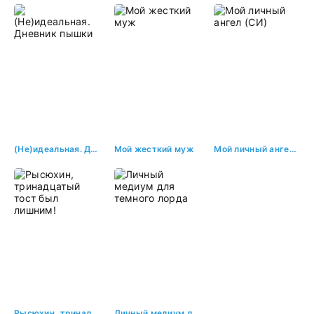
(Не)идеальная. Дневник пышки
Мой жесткий муж
Мой личный ангел (СИ)
Рысюхин, тринадцатый тост был лишним!
Личный медиум для темного лорда