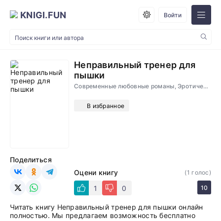
KNIGI.FUN
Войти
Неправильный тренер для
пышки
Современные любовные романы, Эротические, Романы
В избранное
Поделиться
Оцени книгу
(
1
голос)
1
0
10
Читать книгу Неправильный тренер для пышки онлайн
полностью. Мы предлагаем возможность бесплатно