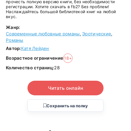
прочесть полную версию книги, без необходимости
регистрации. Хотите скачать в fb2? Без проблем!
Наслаждайтесь большой библиотекой книг на любой
вкус.
Жанр:
Современные любовные романы
,
Эротические
,
Романы
Автор:
Катя Лейден
Возрастное ограничение
18+
Количество страниц:
28
Читать онлайн
Сохранить на полку