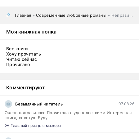
Главная
»
Современные любовные романы
» Неправильный тренер для пышки
Моя книжная полка
Все книги
Хочу прочитать
Читаю сейчас
Прочитано
Комментируют
Безымянный читатель
07.08.26
Очень понравилась Прочитала с удовольствием Интересная
книга, советую Буду
Главный приз для мажора