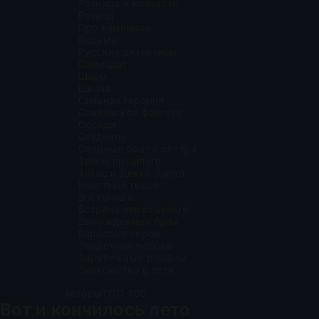
Разница в возрасте
Развод
Про вампиров
Ведьмы
Русские детективы
Самиздат
Шарм
Школа
Сильная героиня
Славянское фэнтези
Соседи
Студенты
Сводные брат и сестра
Тайны прошлого
Техас и Дикий Запад
Властный герой
Восточные
Встреча через время
Вынужденный брак
Взрослые герои
Запретная любовь
Зарубежные романы
Знакомство в сети
Авторы
ТОП-100
Вот и кончилось лето