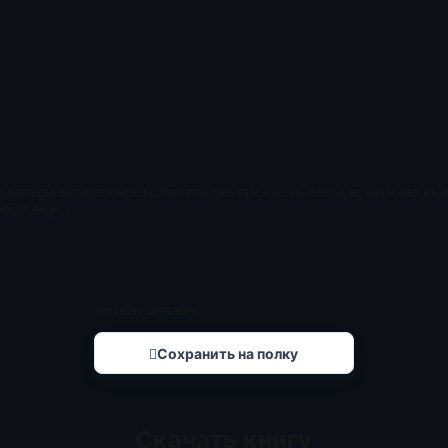
едлагаем возможность бесплатно прочесть полную версию книг
бой вкус.
Читать онлайн
Сохранить на полку
Скачать книгу